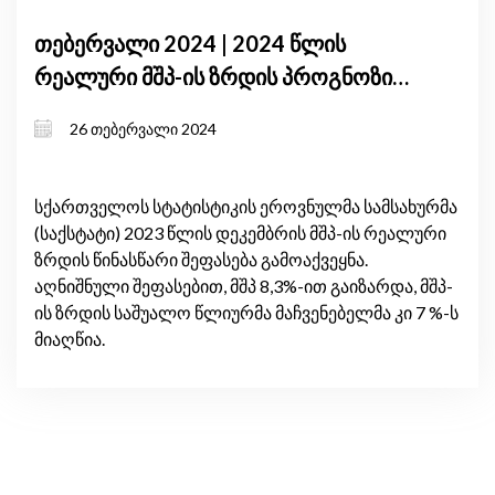
თებერვალი 2024 | 2024 წლის
რეალური მშპ-ის ზრდის პროგნოზის
კორექტირებების განმაპირობებელი
26 თებერვალი 2024
ძირითადი მიზეზებია: ვალუტის
კურსის ზრდა, ვაჭრობის შემცირება
და ფულადი გადარიცხვების
სქართველოს სტატისტიკის ეროვნულმა სამსახურმა
(საქსტატი) 2023 წლის დეკემბრის მშპ-ის რეალური
სტაბილიზაცია
ზრდის წინასწარი შეფასება გამოაქვეყნა.
აღნიშნული შეფასებით, მშპ 8,3%-ით გაიზარდა, მშპ-
ის ზრდის საშუალო წლიურმა მაჩვენებელმა კი 7 %-ს
მიაღწია.