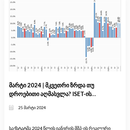
მარტი 2024 | მკვეთრი ზრდა თუ
დროებითი აღმასვლა? ISET-ის
კვლევითი ინსტიტუტი საქართველოს
25 მარტი 2024
ეკონომიკის ფორმირების
განმაპირობებელ ძირითად
ფაქტორებს განიხილავს
საქსტატმა 2024 წლის იანვრის მშპ-ის რეალური