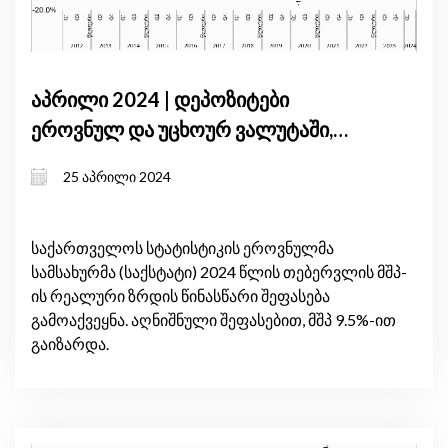
აპრილი 2024 | დეპოზიტები
ეროვნულ და უცხოურ ვალუტაში,
საქონლით ვაჭრობა და ფულადი
25 აპრილი 2024
გზავნილები: 2024 წლის
საქართველოს აპრილის მშპ-ის
პროგნოზის ძირითადი
საქართველოს სტატისტიკის ეროვნულმა
სამსახურმა (საქსტატი) 2024 წლის თებერვლის მშპ-
განმაპირობებელი ფაქტორები
ის რეალური ზრდის წინასწარი შეფასება
გამოაქვეყნა. აღნიშნული შეფასებით, მშპ 9.5%-ით
გაიზარდა.