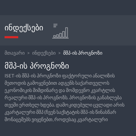
ᲘᲜᲓᲔᲥᲡᲔᲑᲘ
მთავარი
ინდექსები
მშპ-ის პროგნოზი
ᲛᲨᲞ-ᲘᲡ ᲞᲠᲝᲒᲜᲝᲖᲘ
ISET-ის მშპ-ის პროგნოზი ფაქტორული ანალიზის
მეთოდის გამოყენებით ადგენს საქართველოს
ეკონომიკის მიმდინარე და მომდევნო კვარტლის
რეალური მშპ-ის პროგნოზს. პროგნოზის განახლება
თვეში ერთხელ ხდება. დამოკიდებული ცვლადი არის
კვარტალური მშპ (ჩვენ საქსტატის მშპ-ის წინასწარ
მონაცემებს ვიყენებთ, როდესაც კვარტალური