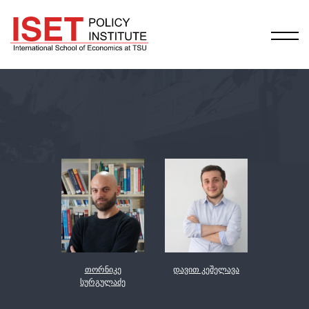
თორნიკე
დავით კეშელავა
სურგულაძე