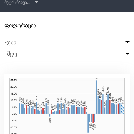
მეტის ნახვა...
ფილტრაცია:
-დან
- მდე