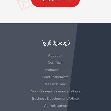
ᲩᲕᲔᲜ ᲨᲔᲡᲐᲮᲔᲑ
About Us
Our Team
Management
Lead Economists
Research Team
Non-Resident Research Fellows
Business Development Office
Administration