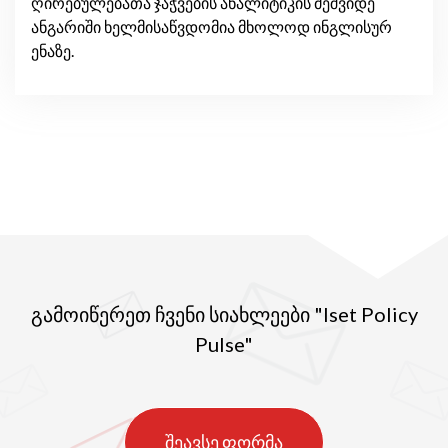
ღირებულებათა ჯაჭვების ანალიტიკის მეშვიდე
ანგარიში ხელმისაწვდომია მხოლოდ ინგლისურ
ენაზე.
გამოიწერეთ ჩვენი სიახლეები "Iset Policy
Pulse"
შეავსე ფორმა