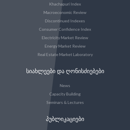
Khachapuri Index
Macroeconomic Review
Discontinued Indexes
Consumer Confidence Index
Electricity Market Review
Energy Market Review
Real Estate Market Laboratory
ᲡᲘᲐᲮᲚᲔᲔᲑᲘ ᲓᲐ ᲦᲝᲜᲘᲡᲫᲘᲔᲑᲔᲑᲘ
News
Capacity Building
Seminars & Lectures
ᲞᲣᲑᲚᲘᲙᲐᲪᲘᲔᲑᲘ