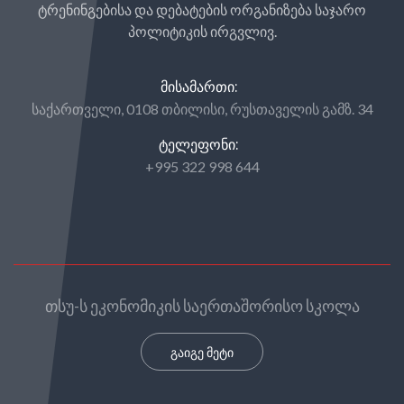
ტრენინგებისა და დებატების ორგანიზება საჯარო
პოლიტიკის ირგვლივ.
ᲛᲘᲡᲐᲛᲐᲠᲗᲘ:
საქართველი, 0108 თბილისი, რუსთაველის გამზ. 34
ᲢᲔᲚᲔᲤᲝᲜᲘ:
+995 322 998 644
თსუ-ს ეკონომიკის საერთაშორისო სკოლა
გაიგე მეტი