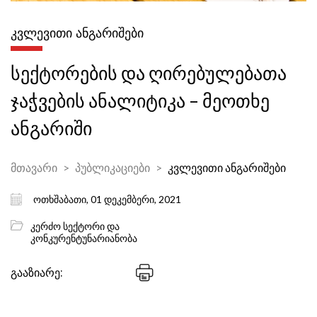
ᲙᲕᲚᲔᲕᲘᲗᲘ ᲐᲜᲒᲐᲠᲘᲨᲔᲑᲘ
სექტორების და ღირებულებათა
ჯაჭვების ანალიტიკა – მეოთხე
ანგარიში
მთავარი
პუბლიკაციები
კვლევითი ანგარიშები
ოთხშაბათი, 01 დეკემბერი, 2021
კერძო სექტორი და
კონკურენტუნარიანობა
გააზიარე: