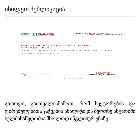
ᲘᲮᲘᲚᲔᲗ ᲞᲣᲑᲚᲘᲙᲐᲪᲘᲐ
გთხოვთ, გაითვალისწინოთ, რომ სექტორების და
ღირებულებათა ჯაჭვების ანალიტიკის მეოთხე ანგარიში
ხელმისაწვდომია მხოლოდ ინგლისურ ენაზე.