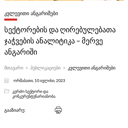
ᲙᲕᲚᲔᲕᲘᲗᲘ ᲐᲜᲒᲐᲠᲘᲨᲔᲑᲘ
სექტორების და ღირებულებათა
ჯაჭვების ანალიტიკა – მერვე
ანგარიში
მთავარი
პუბლიკაციები
კვლევითი ანგარიშები
ორშაბათი, 10 ივლისი, 2023
კერძო სექტორი და
კონკურენტუნარიანობა
გააზიარე: