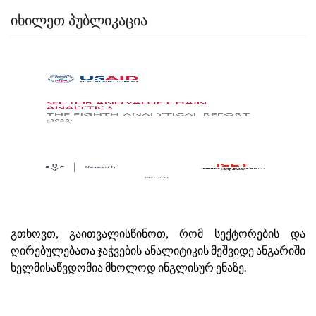
ᲘᲮᲘᲚᲔᲗ ᲞᲣᲑᲚᲘᲙᲐᲪᲘᲐ
გთხოვთ, გაითვალისწინოთ, რომ სექტორების და
ღირებულებათა ჯაჭვების ანალიტიკის მეშვიდე ანგარიში
ხელმისაწვდომია მხოლოდ ინგლისურ ენაზე.