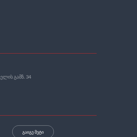
ელის გამზ. 34
გაიგე მეტი