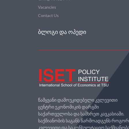
Vacancies
Contact Us
ᲑᲚᲝᲒᲘ ᲓᲐ ᲝᲞᲔᲓᲘ
წამყვანი დამოუკიდებელი კვლევითი
ცენტრი ეკონომიკის დარგში
საქართველოსა და სამხრეთ კავკასიაში.
საქმიანობის საგანს წარმოადგენს როგო
კვლევითი და საკონსულტაციო საქმიანობა