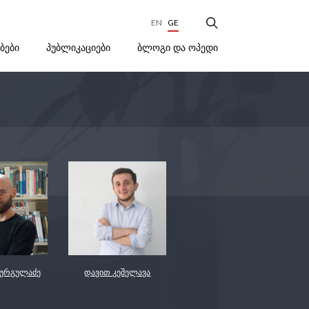
EN
GE
ᲑᲚᲝᲒᲘ ᲓᲐ ᲝᲞᲔᲓᲘ
ᲔᲑᲔᲑᲘ
ᲞᲣᲑᲚᲘᲙᲐᲪᲘᲔᲑᲘ
სურგულაძე
დავით კეშელავა