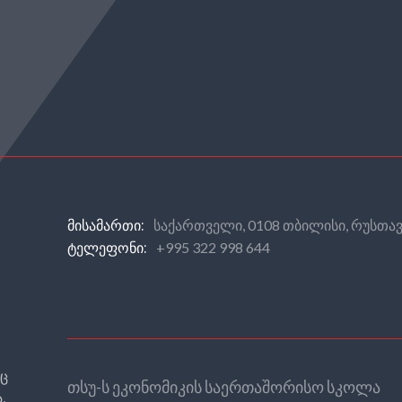
საქართველი, 0108 თბილისი, რუსთავ
ᲛᲘᲡᲐᲛᲐᲠᲗᲘ:
+995 322 998 644
ᲢᲔᲚᲔᲤᲝᲜᲘ:
რც
თსუ-ს ეკონომიკის საერთაშორისო სკოლა
,