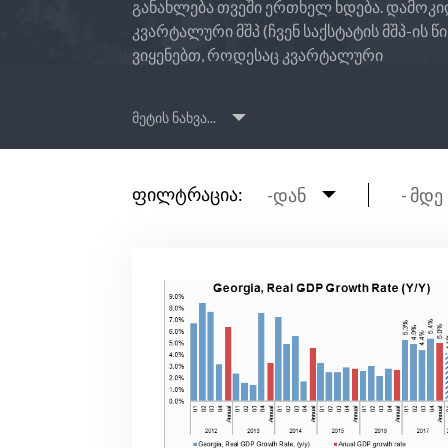
განახლება თვეში ერთხელ ხდება. დამოკ
კვარტალური მშპ (ჩვენ საქსტატის მშპ-ის წ
ვიყენებთ, როდესაც კვარტალური
მეტის ნახვა...
ფილტრაცია:
-დან
- მდე