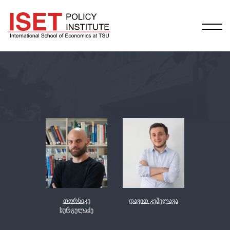
თორნიკე
დავით კეშელავა
სურგულაძე