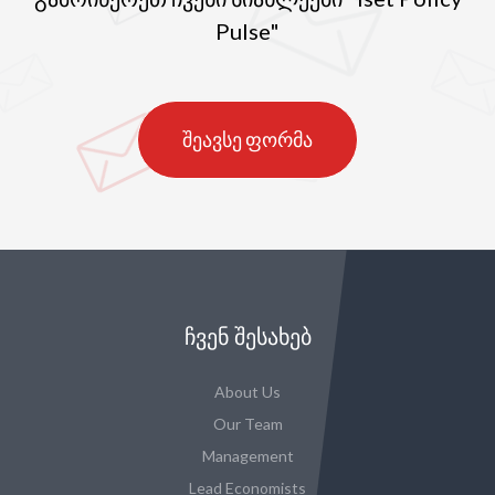
Pulse"
შეავსე ფორმა
ᲩᲕᲔᲜ ᲨᲔᲡᲐᲮᲔᲑ
About Us
Our Team
Management
Lead Economists