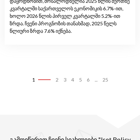
დაყრდნობით, მოსალოდნელია 2025 წლის მეოთხე
კვარტალში საქართველოს ეკონომიკის 6.7%-ით,
ხოლო 2026 წლის პირველ კვარტალში 5.2%-ით
ზრდა. ჩვენი პროგნოზის თანახმად, 2025 წელს
წლიური ზრდა 7.6% იქნება.
1
2
3
4
5
6
...
25
გამოიწერეთ ჩვენი სიახლეები "Iset Policy