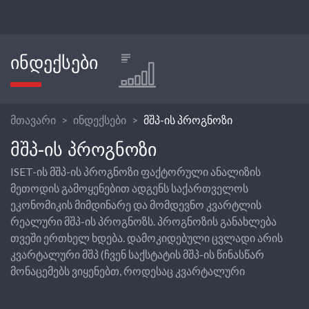
ᲘᲜᲓᲔᲥᲡᲔᲑᲘ
მთავარი
ინდექსები
მშპ-ის პროგნოზი
ᲛᲨᲞ-ᲘᲡ ᲞᲠᲝᲒᲜᲝᲖᲘ
ISET-ის მშპ-ის პროგნოზი ფაქტორული ანალიზის
მეთოდის გამოყენებით ადგენს საქართველოს
ეკონომიკის მიმდინარე და მომდევნო კვარტლის
რეალური მშპ-ის პროგნოზს. პროგნოზის განახლება
თვეში ერთხელ ხდება. დამოკიდებული ცვლადი არის
კვარტალური მშპ (ჩვენ საქსტატის მშპ-ის წინასწარ
მონაცემებს ვიყენებთ, როდესაც კვარტალური