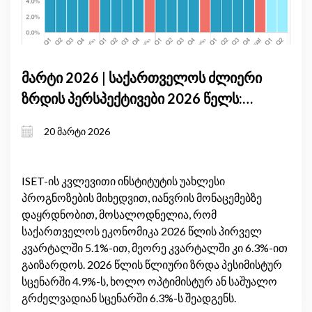
მარტი 2026 | საქართველოს ძლიერი
ზრდის პერსპექტივები 2026 წელს:
მაღალი შიდა მოთხოვნა და
20 მარტი 2026
გაუმჯობესებული სავაჭრო ბალანსი
ISET-ის კვლევითი ინსტიტუტის უახლესი
პროგნოზების მიხედვით, იანვრის მონაცემებზე
დაყრდნობით, მოსალოდნელია, რომ
საქართველოს ეკონომიკა 2026 წლის პირველ
კვარტალში 5.1%-ით, მეორე კვარტალში კი 6.3%-ით
გაიზარდოს. 2026 წლის წლიური ზრდა პესიმისტურ
სცენარში 4.9%-ს, ხოლო ოპტიმისტურ ან საშუალო
გრძელვადიან სცენარში 6.3%-ს შეადგენს.