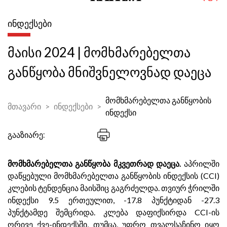
ᲘᲜᲓᲔᲥᲡᲔᲑᲘ
მაისი 2024 | მომხმარებელთა
განწყობა მნიშვნელოვნად დაეცა
მომხმარებელთა განწყობის
მთავარი
ინდექსები
ინდექსი
გააზიარე:
მომხმარებელთა განწყობა მკვეთრად დაეცა.
აპრილში
დაწყებული მომხმარებელთა განწყობის ინდექსის (CCI)
კლების ტენდენცია მაისშიც გაგრძელდა. თვიურ ჭრილში
ინდექსი 9.5 ერთეულით, -17.8 პუნქტიდან -27.3
პუნქტამდე შემცრიდა. კლება დაფიქსირდა CCI-ის
ორივე ქვე-ინდექსში, თუმცა, უფრო თვალსაჩინო იყო