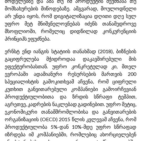
მოდელებზე და ამა თუ იმ პროდუქტის შექმნასა თუ
მომსახურების მიწოდებაზე. ამგვარად, მოულოდნელი
არ უნდა იყოს, რომ დიგიტალიზაცია დღითი დღე სულ
უფრო მეტ მნიშვნელოვნებას იძენს თანამედროვე
მსოფლიოში, რომელიც დიდწილად კონკურენციის
პრინციპს ეფუძნება.
ერნსტ ენდ იანგის სტატიის თანახმად (2018), ბიზნესის
გაციფრულება მჭიდროდაა დაკავშირებული მის
ეფექტურობასთან. უფრო კონკრეტულად კი, მთელ
ევროპაში ადამიანური რესურსების მართვის 200
სპეციალისტის გამოკითხვამ აჩვენა, რომ ციფრული
კუთხით განვითარებული კომპანიები გამოირჩევიან
პროდუქტიულობითა და ზრდის სწრაფი ტემპით,
აგრეთვე, კადრების ნაკლებად გადინებით. უფრო მეტიც,
ეკონომიკური თანამშრომლობისა და განვითარების
ორგანიზაციის (OECD) 2015 წლის კვლევამ აჩვენა, რომ
პროდუქტიულობა 5%-დან 10%-მდე უფრო სწრაფად
იზრდება იმ კომპანიებში, რომლებიც ახორციელებენ