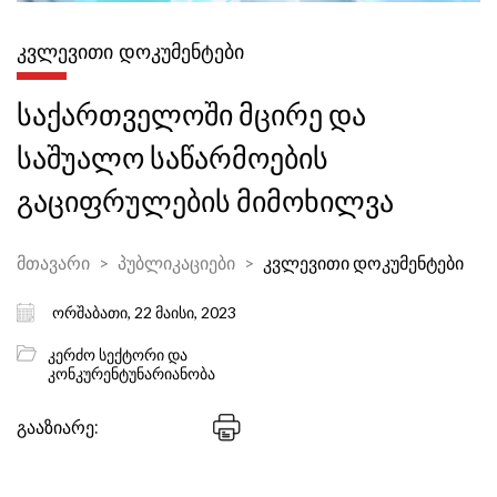
ᲙᲕᲚᲔᲕᲘᲗᲘ ᲓᲝᲙᲣᲛᲔᲜᲢᲔᲑᲘ
საქართველოში მცირე და
საშუალო საწარმოების
გაციფრულების მიმოხილვა
მთავარი
პუბლიკაციები
კვლევითი დოკუმენტები
ორშაბათი, 22 მაისი, 2023
კერძო სექტორი და
კონკურენტუნარიანობა
გააზიარე: