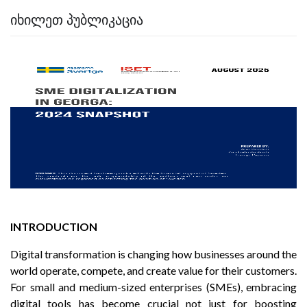
ᲘᲮᲘᲚᲔᲗ ᲞᲣᲑᲚᲘᲙᲐᲪᲘᲐ
INTRODUCTION
Digital transformation is changing how businesses around the
world operate, compete, and create value for their customers.
For small and medium-sized enterprises (SMEs), embracing
digital tools has become crucial not just for boosting