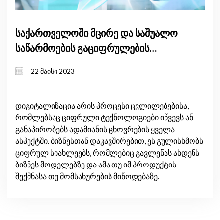
საქართველოში მცირე და საშუალო
საწარმოების გაციფრულების
მიმოხილვა
22 მაისი 2023
დიგიტალიზაცია არის პროცესი ცვლილებებისა,
რომლებსაც ციფრული ტექნოლოგიები იწვევს ან
განაპირობებს ადამიანის ცხოვრების ყველა
ასპექტში. ბიზნესთან დაკავშირებით, ეს გულისხმობს
ციფრულ სიახლეებს, რომლებიც გავლენას ახდენს
ბიზნეს მოდელებზე და ამა თუ იმ პროდუქტის
შექმნასა თუ მომსახურების მიწოდებაზე.