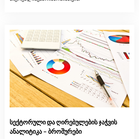
სექტორული და ღირებულების ჯაჭვის
ანალიტიკა – ბროშურები