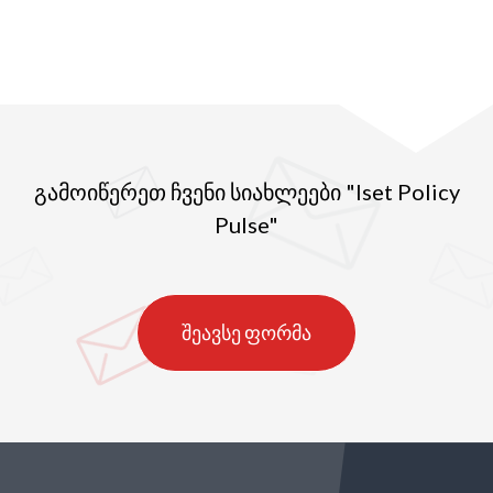
გამოიწერეთ ჩვენი სიახლეები "Iset Policy
Pulse"
შეავსე ფორმა