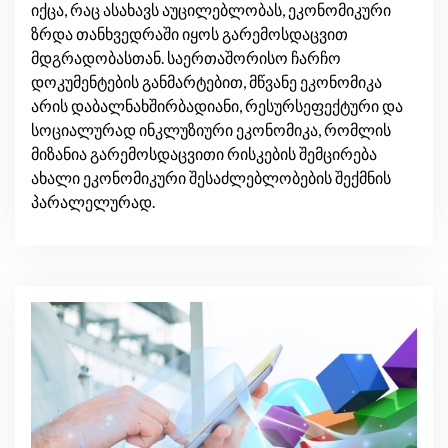
იქცა, რაც ასახავს აუცილებლობას, ეკონომიკური
ზრდა თანხვედრაში იყოს გარემოსდაცვით
მდგრადობასთან. საერთაშორისო ჩარჩო
დოკუმენტების განმარტებით, მწვანე ეკონომიკა
არის დაბალნახშირბადიანი, რესურსეფექტური და
სოციალურად ინკლუზიური ეკონომიკა, რომლის
მიზანია გარემოსდაცვითი რისკების შემცირება
ახალი ეკონომიკური შესაძლებლობების შექმნის
პარალელურად.