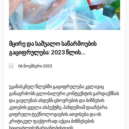
მცირე და საშუალო საწარმოების
გაციფრულება: 2023 წლის
მიმოხილვა
06 ნოემბერი 2023
უკანასკნელ წლებში გაციფრულება კვლავაც
განაგრძობს გლობალური კონტექსტის გარდაქმნას
და გავლენას ახდენს ცხოვრების და ბიზნესის
კეთების ყველა ასპექტზე. პანდემიამ დააჩქარა
ციფრული ტექნოლოგიების ათვისება და ის
კრიტიკულ ფაქტორად აქცია ბიზნესების
სიცოცხლისუნარიანობისთვის.