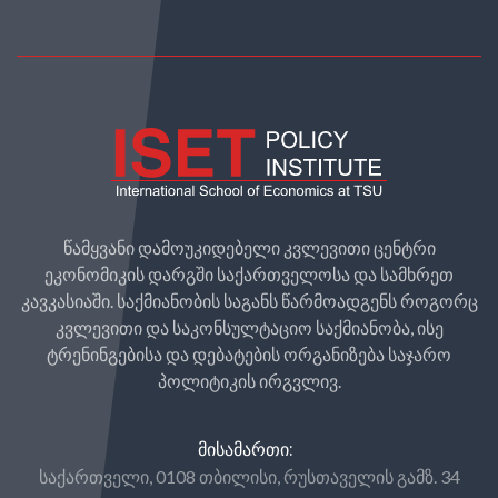
წამყვანი დამოუკიდებელი კვლევითი ცენტრი
ეკონომიკის დარგში საქართველოსა და სამხრეთ
კავკასიაში. საქმიანობის საგანს წარმოადგენს როგორც
კვლევითი და საკონსულტაციო საქმიანობა, ისე
ტრენინგებისა და დებატების ორგანიზება საჯარო
პოლიტიკის ირგვლივ.
ᲛᲘᲡᲐᲛᲐᲠᲗᲘ:
საქართველი, 0108 თბილისი, რუსთაველის გამზ. 34