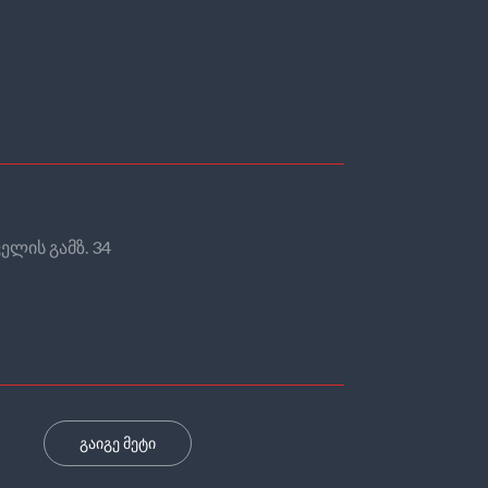
ელის გამზ. 34
გაიგე მეტი