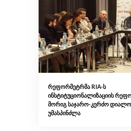
რეფორმეტრმა RIA-ს
ინსტიტუციონალიზაციის რეფ
მორიგ საჯარო-კერძო დიალო
უმასპინძლა