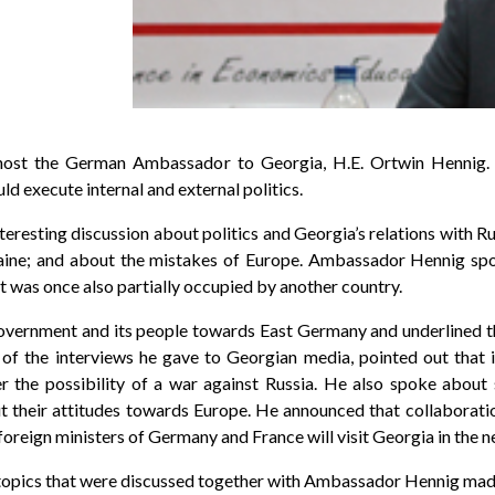
 host the German Ambassador to Georgia, H.E. Ortwin Hennig.
 execute internal and external politics.
teresting discussion about politics and Georgia’s relations with Ru
aine; and about the mistakes of Europe. Ambassador Hennig spo
at was once also partially occupied by another country.
overnment and its people towards East Germany and underlined th
of the interviews he gave to Georgian media, pointed out that i
r the possibility of a war against Russia. He also spoke abo
t their attitudes towards Europe. He announced that collaborati
 foreign ministers of Germany and France will visit Georgia in the n
cal topics that were discussed together with Ambassador Hennig mad