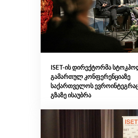
ISET-ის დირექტორმა სტოკჰო
გამართულ კონფერენციაზე
საქართველოს ევროინტეგრაც
გზაზე ისაუბრა