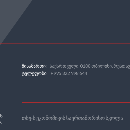
საქართველი, 0108 თბილისი, რუსთავ
ᲛᲘᲡᲐᲛᲐᲠᲗᲘ:
+995 322 998 644
ᲢᲔᲚᲔᲤᲝᲜᲘ:
რც
თსუ-ს ეკონომიკის საერთაშორისო სკოლა
,