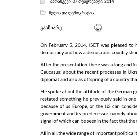
პარასკევი, 07 თებერვალი, 2014
მედია და დემოკრატია
გააზიარე:
On February 5, 2014, ISET was pleased to
democracy and how a democratic country should
After the presentation, there was a long and in
Caucasus; about the recent processes in Ukr
diplomat and also as offspring of a country th
He spoke about the attitude of the German g
restated something he previously said in one 
because of us Europe, or the US can conside
government and its predecessor, namely abou
signal of which can be seen in the fact that the
All in all, the wide range of important politi