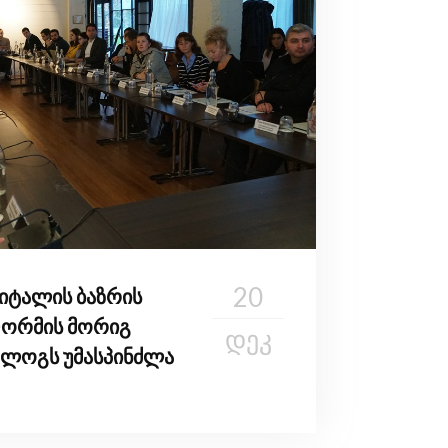
20
იტალის ბაზრის
ფორმის მორიგ
ᲓᲔᲙ
ალოგს უმასპინძლა