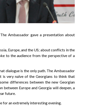
 The Ambassador gave a presentation about
ssia, Europe, and the US; about conflicts in the
ke to the audience from the perspective of a
at dialogue is the only path. The Ambassador
t is very naïve of the Georgians to think that
ut some differences between the new Georgian
on between Europe and Georgia will deepen, a
ear future.
e for an extremely interesting evening.