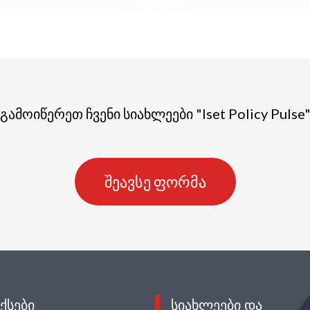
გამოიწერეთ ჩვენი სიახლეები "Iset Policy Pulse
შეავსე ფორმა
ᲥᲡᲔᲑᲘ
ᲡᲘᲐᲮᲚᲔᲔᲑᲘ ᲓᲐ