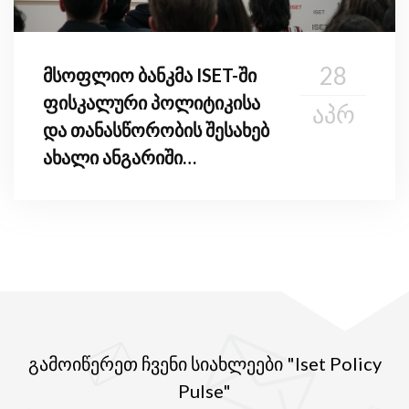
28
მსოფლიო ბანკმა ISET-ში
ფისკალური პოლიტიკისა
ᲐᲞᲠ
და თანასწორობის შესახებ
ახალი ანგარიში
წარადგინა
გამოიწერეთ ჩვენი სიახლეები "Iset Policy
Pulse"