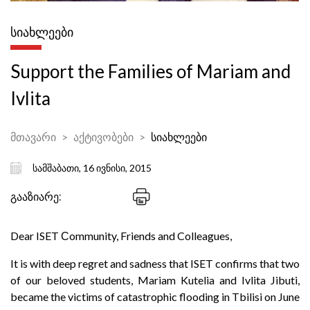
ᲡᲘᲐᲮᲚᲔᲔᲑᲘ
Support the Families of Mariam and
Ivlita
მთავარი
აქტივობები
სიახლეები
სამშაბათი, 16 ივნისი, 2015
გააზიარე:
Dear ISET Сommunity, Friends and Colleagues,
It is with deep regret and sadness that ISET confirms that two
of our beloved students, Mariam Kutelia and Ivlita Jibuti,
became the victims of catastrophic flooding in Tbilisi on June