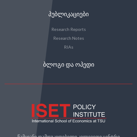
ᲞᲣᲑᲚᲘᲙᲐᲪᲘᲔᲑᲘ
Research Reports
Research Notes
RIAs
ᲑᲚᲝᲒᲘ ᲓᲐ ᲝᲞᲔᲓᲘ
წამყვანი დამოუკიდებელი კვლევითი ცენტრი