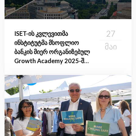
27
ISET-ის კვლევითმა
ინსტიტუტმა მსოფლიო
ᲛᲐᲘ
ბანკის მიერ ორგანიზებულ
Growth Academy 2025-ში
მიიღო მონაწილეობა