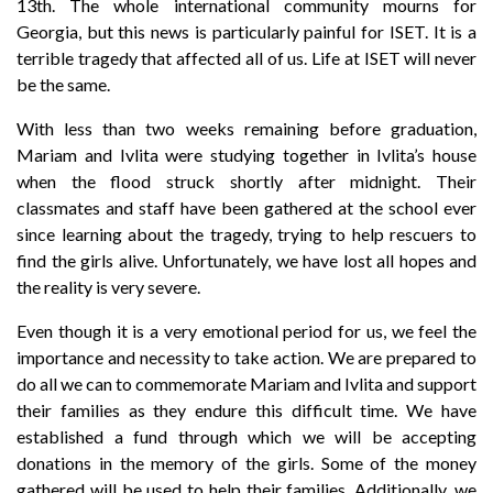
13th. The whole international community mourns for
Georgia, but this news is particularly painful for ISET. It is a
terrible tragedy that affected all of us. Life at ISET will never
be the same.
With less than two weeks remaining before graduation,
Mariam and Ivlita were studying together in Ivlita’s house
when the flood struck shortly after midnight. Their
classmates and staff have been gathered at the school ever
since learning about the tragedy, trying to help rescuers to
find the girls alive. Unfortunately, we have lost all hopes and
the reality is very severe.
Even though it is a very emotional period for us, we feel the
importance and necessity to take action. We are prepared to
do all we can to commemorate Mariam and Ivlita and support
their families as they endure this difficult time. We have
established a fund through which we will be accepting
donations in the memory of the girls. Some of the money
gathered will be used to help their families. Additionally, we