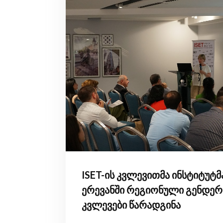
ISET-ის კვლევითმა ინსტიტუტმ
ერევანში რეგიონული გენდერ
კვლევები წარადგინა