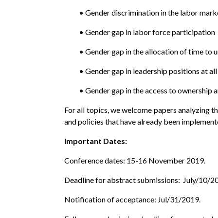
•
Gender discrimination in the labor mark
•
Gender gap in labor force participation
•
Gender gap in the allocation of time to
•
Gender gap in leadership positions at all
•
Gender gap in the access to ownership an
For all topics, we welcome papers analyzing th
and policies that have already been implemente
Important Dates:
Conference dates: 15-16 November 2019.
Deadline for abstract submissions: July/10/2
Notification of acceptance: Jul/31/2019.