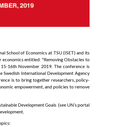
al School of Economics at TSU (ISET) and its
nder economics entitled: "Removing Obstacles to
n 15-16th November 2019. The conference is
the Swedish International Development Agency
ence is to bring together researchers, policy-
conomic empowerment, and policies to remove
Sustainable Development Goals (see UN’s portal
 Development.
opics: