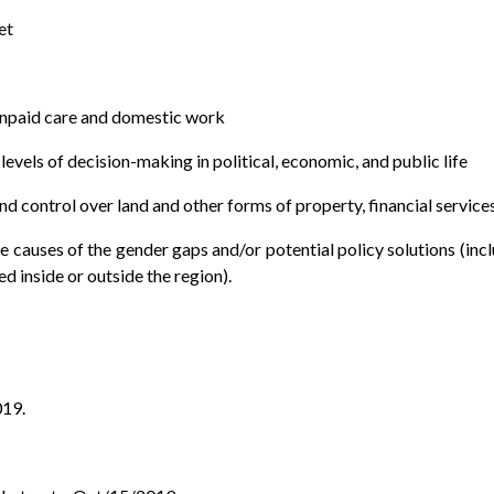
et
 unpaid care and domestic work
 levels of decision-making in political, economic, and public life
d control over land and other forms of property, financial services,
e causes of the gender gaps and/or potential policy solutions (incl
d inside or outside the region).
019.