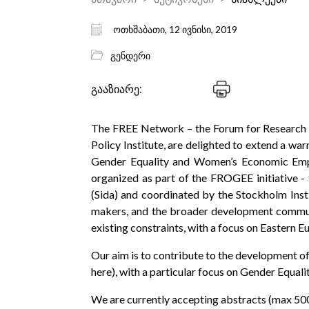
ოთხშაბათი, 12 ივნისი, 2019
გენდერი
გააზიარე:
The FREE Network – the Forum for Research O
Policy Institute, are delighted to extend a wa
Gender Equality and Women’s Economic Empo
organized as part of the FROGEE initiative 
(Sida) and coordinated by the Stockholm Insti
makers, and the broader development commun
existing constraints, with a focus on Eastern
Our aim is to contribute to the development o
here), with a particular focus on Gender Equal
We are currently accepting abstracts (max 500 