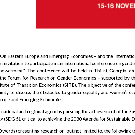
n Eastern Europe and Emerging Economies – and the Internation
rm invitation to participate in an international conference on ge
werment". The conference will be held in Tbilisi, Georgia, o
- the Forum for Research on Gender Economics – supported by 
tute of Transition Economics (SITE). The objective of the confer
ity to discuss the obstacles to gender equality and women’s e
 Europe and Emerging Economies.
f national and regional agendas pursuing the achievement of the 
ity (SDG 5), critical to achieving the 2030 Agenda for Sustainable
words) presenting research on, but not limited to, the following t