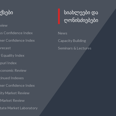
ᲥᲡᲔᲑᲘ
ᲡᲘᲐᲮᲚᲔᲔᲑᲘ ᲓᲐ
ᲦᲝᲜᲘᲡᲫᲘᲔᲑᲔᲑᲘ
eview
ss Confidence Index
News
er Confidence Index
Capacity Building
recast
Seminars & Lectures
 Equality Index
puri Index
conomic Review
tinued Indexes
er Confidence Index
city Market Review
 Market Review
state Market Laboratory