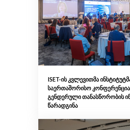
ISET-ის კვლევითმა ინსტიტუტმ
საერთაშორისო კონფერენცია
გენდერული თანასწორობის ი
წარადგინა