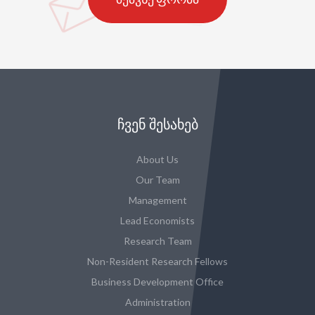
ᲩᲕᲔᲜ ᲨᲔᲡᲐᲮᲔᲑ
About Us
Our Team
Management
Lead Economists
Research Team
Non-Resident Research Fellows
Business Development Office
Administration