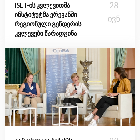
28
ISET-ის კვლევითმა
ინსტიტუტმა ერევანში
ᲘᲕᲜ
რეგიონული გენდერის
კვლევები წარადგინა