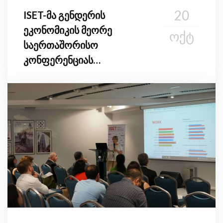
20
ISET-მა გენდერის
ეკონომიკის მეორე
ᲝᲥᲢ
საერთაშორისო
კონფერენციას
უმასპინძლა