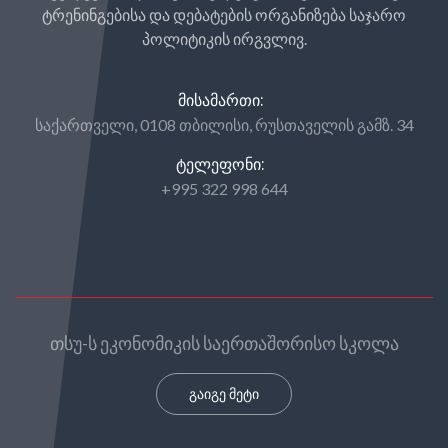
ტრენინგებისა და დებატების ორგანიზება საჯარო
პოლიტიკის ირგვლივ.
ᲛᲘᲡᲐᲛᲐᲠᲗᲘ:
საქართველი, 0108 თბილისი, რუსთაველის გამზ. 34
ᲢᲔᲚᲔᲤᲝᲜᲘ:
+995 322 998 644
თსუ-ს ეკონომიკის საერთაშორისო სკოლა
გაიგე მეტი