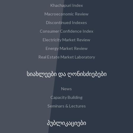
Khachapuri Index
Macroeconomic Review
Discontinued Indexes
Consumer Confidence Index
Electricity Market Review
Energy Market Review
Real Estate Market Laboratory
ᲡᲘᲐᲮᲚᲔᲔᲑᲘ ᲓᲐ ᲦᲝᲜᲘᲡᲫᲘᲔᲑᲔᲑᲘ
News
Capacity Building
Seminars & Lectures
ᲞᲣᲑᲚᲘᲙᲐᲪᲘᲔᲑᲘ