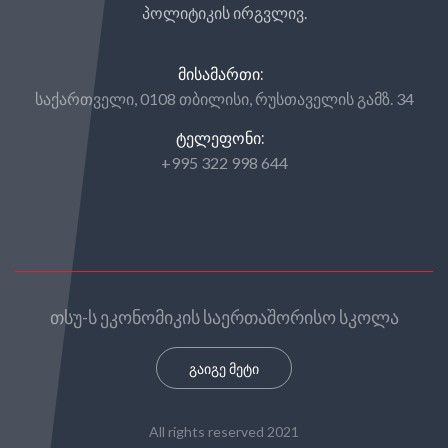
პოლიტიკის ირგვლივ.
ᲛᲘᲡᲐᲛᲐᲠᲗᲘ:
საქართველი, 0108 თბილისი, რუსთაველის გამზ. 34
ᲢᲔᲚᲔᲤᲝᲜᲘ:
+995 322 998 644
თსუ-ს ეკონომიკის საერთაშორისო სკოლა
გაიგე მეტი
All rights reserved 2021