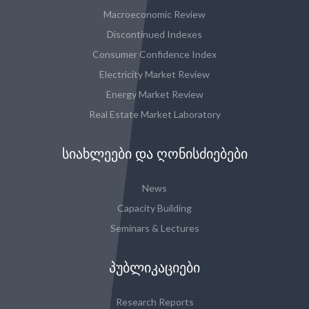
Macroeconomic Review
Discontinued Indexes
Consumer Confidence Index
Electricity Market Review
Energy Market Review
Real Estate Market Laboratory
ᲡᲘᲐᲮᲚᲔᲔᲑᲘ ᲓᲐ ᲦᲝᲜᲘᲡᲫᲘᲔᲑᲔᲑᲘ
News
Capacity Building
Seminars & Lectures
ᲞᲣᲑᲚᲘᲙᲐᲪᲘᲔᲑᲘ
Research Reports