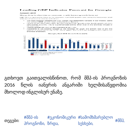
გთხოვთ გაითვალისწინოთ, რომ მშპ-ის პროგნოზის
2016 წლის იანვრის ანგარიში ხელმისაწვდომია
მხოლოდ ინგლისურ ენაზე.
#მშპ-ის
#ეკონომიკური
#სამომხმარებლო
თეგები:
#მშპ,
პროგნოზი,
ზრდა,
სესხები,