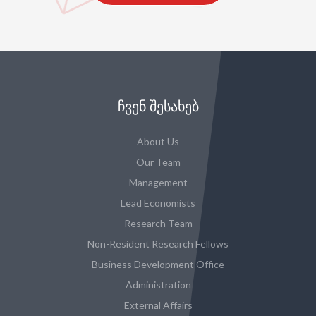
ᲩᲕᲔᲜ ᲨᲔᲡᲐᲮᲔᲑ
About Us
Our Team
Management
Lead Economists
Research Team
Non-Resident Research Fellows
Business Development Office
Administration
External Affairs