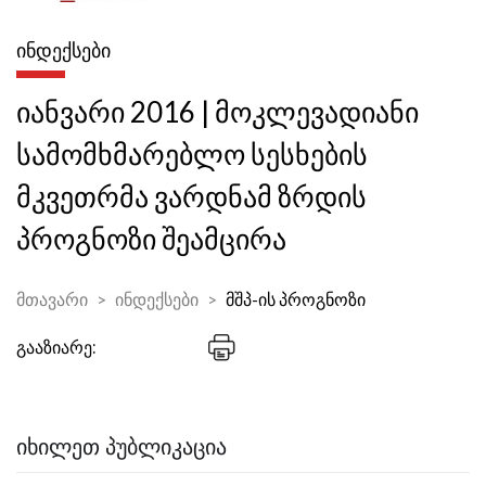
ᲘᲜᲓᲔᲥᲡᲔᲑᲘ
იანვარი 2016 | მოკლევადიანი
სამომხმარებლო სესხების
მკვეთრმა ვარდნამ ზრდის
პროგნოზი შეამცირა
მთავარი
ინდექსები
მშპ-ის პროგნოზი
გააზიარე:
ᲘᲮᲘᲚᲔᲗ ᲞᲣᲑᲚᲘᲙᲐᲪᲘᲐ