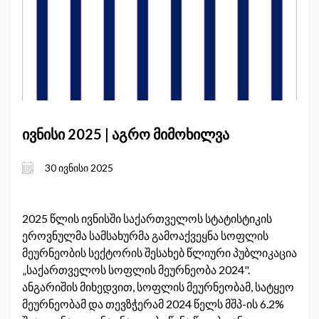
ივნისი 2025 | აგრო მიმოხილვა
30 ივნისი 2025
2025 წლის ივნისში საქართველოს სტატისტიკის
ეროვნულმა სამსახურმა გამოაქვეყნა სოფლის
მეურნეობის სექტორის შესახებ წლიური პუბლიკაცია
„საქართველოს სოფლის მეურნეობა 2024".
ანგარიშის მიხედვით, სოფლის მეურნეობამ, სატყეო
მეურნეობამ და თევზჭერამ 2024 წელს მშპ-ის 6.2%