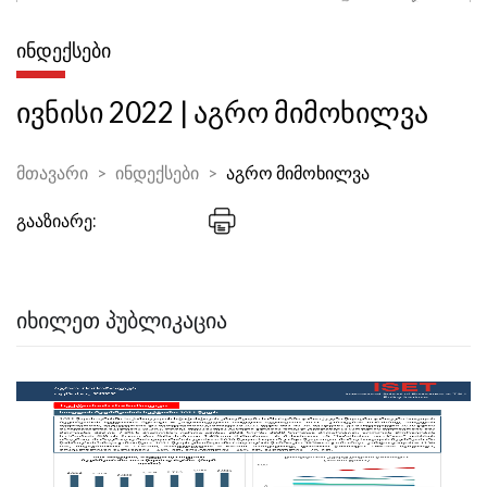
ᲘᲜᲓᲔᲥᲡᲔᲑᲘ
ივნისი 2022 | აგრო მიმოხილვა
მთავარი
ინდექსები
აგრო მიმოხილვა
გააზიარე:
ᲘᲮᲘᲚᲔᲗ ᲞᲣᲑᲚᲘᲙᲐᲪᲘᲐ