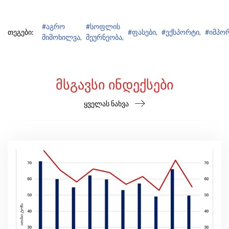
#აგრო
#სოფლის
თეგები:
#ფასები,
#ექსპორტი,
#იმპორ
მიმოხილვა,
მეურნეობა,
ᲛᲡᲒᲐᲕᲡᲘ ᲘᲜᲓᲔᲥᲡᲔᲑᲘ
ყველას ნახვა