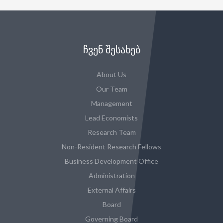
ᲩᲕᲔᲜ ᲨᲔᲡᲐᲮᲔᲑ
About Us
Our Team
Management
Lead Economists
Research Team
Non-Resident Research Fellows
Business Development Office
Administration
External Affairs
Board
Governing Board