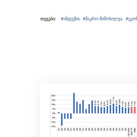
თეგები:
#ინდექსი,
#მაკრო მიმოხილვა,
#ეკო