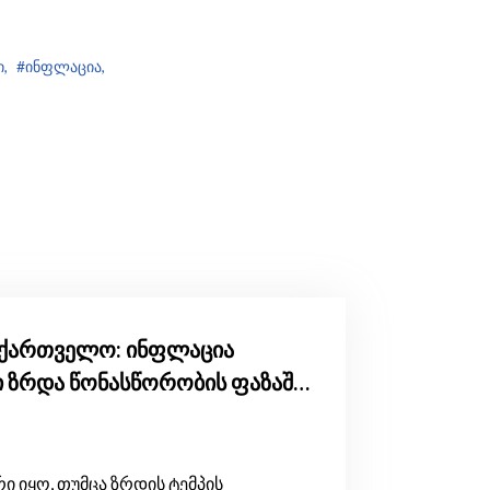
,
#ინფლაცია,
საქართველო: ინფლაცია
რი ზრდა წონასწორობის ფაზაში
ევ მდგრადია
 იყო, თუმცა ზრდის ტემპის