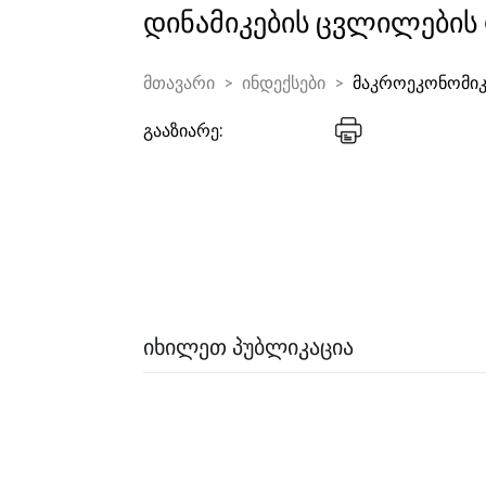
დინამიკების ცვლილების
მთავარი
ინდექსები
მაკროეკონომიკ
გააზიარე:
ᲘᲮᲘᲚᲔᲗ ᲞᲣᲑᲚᲘᲙᲐᲪᲘᲐ