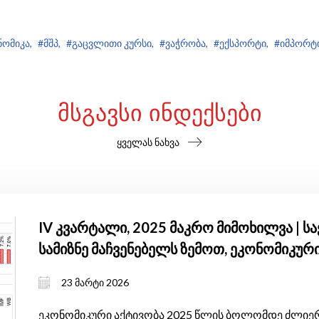
ნომიკა,
#მშპ,
#გაცვლითი კურსი,
#ვაჭრობა,
#ექსპორტი,
#იმპორტი
ᲛᲡᲒᲐᲕᲡᲘ ᲘᲜᲓᲔᲥᲡᲔᲑᲘ
ყველას ნახვა
IV კვარტალი, 2025 მაკრო მიმოხილვა | 
სამიზნე მაჩვენებელს ზემოთ, ეკონომიკუ
და საგარეო ბალანსი, რომელიც ჯერ კიდ
23 მარტი 2026
ეკონომიკური აქტივობა 2025 წლის ბოლომდე ძლიერი