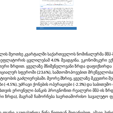
4 წლის მეოთხე კვარტალში საქართველოს ნომინალურმა მშპ-მ
დეფლატორის ცვლილებამ 4.0% შეადგინა. ეკონომიკური ე
იერი ზრდით. ყველაზე მნიშვნელოვანი ზრდა დაფიქსირდა გ
 სოციალურ სფეროში (23.6%), სამთომოპოვებით მრეწველობაშ
ივობის გაძლიერებაში. მეორე მხრივ, ყველაზე მკვეთრი შ
(-4.5%), უძრავი ქონების ოპერაციები (-2.3%) და საბითუმო
თვის ეროვნული ბანკის პროგნოზით რეალური მშპ-ის ზრდა 
ი ზრდა), მაგრამ ჩამორჩება საერთაშორისო სავალუტო ფ
 ლარი გაუფასურდა წინა წელთან შედარებით. ამავე პე