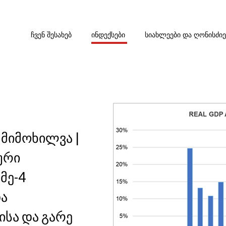
ᲩᲕᲔᲜ ᲨᲔᲡᲐᲮᲔᲑ
ᲘᲜᲓᲔᲥᲡᲔᲑᲘ
ᲡᲘᲐᲮᲚᲔᲔᲑᲘ ᲓᲐ ᲦᲝᲜᲘᲡᲫᲘ
 მიმოხილვა |
ური
მე-4
ა
ისა და გარე