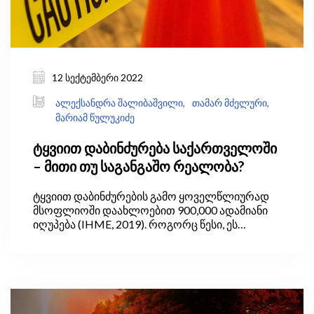
12 სექტემბერი 2022
ალექსანდრა შალიბაშვილი,
თამარ მძელური,
მარიამ წულუკიძე
ტყვიით დაბინძურება საქართველოში
– მითი თუ საგანგაშო რეალობა?
ტყვიით დაბინძურების გამო ყოველწლიურად
მსოფლიოში დაახლოებით 900,000 ადამიანი
იღუპება (IHME, 2019). როგორც წესი, ეს
პრობლემა ყველაზე მწვავედ განვითარებად
ქვეყნებში დგას, სადაც საღებავებსა და სხვა
საყოფაცხოვრებო პროდუქტებში ტყვიის
შემცველობა სრულად არ რეგულურდება და
სათანადოდ არ კონტროლდება.