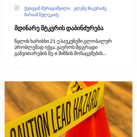
ქეთევან მურადაშვილი,
ელენე ნიკურაძე,
მარიამ წულუკიძე
მდინარე მტკვრის დაბინძურება
წყლის ხარისხი 21-ე საუკუნეში გლობალურ
პრობლემად იქცა. გაეროს მდგრადი
განვითარების მე-6 მიზნის მონაცემების
თანახმად, მსოფლიოში საყოფაცხოვრებო
ჩამდინარე წყლების მხოლოდ 56%
იფილტრება. მიუხედავად ამისა, ქვეყნების
უმრავლესობა (განსაკუთრებით კი
განვითარებადი ქვეყნები) რეგულარულად არ
აგროვებს წყლის ხარისხის შესახებ მონაცემებს.