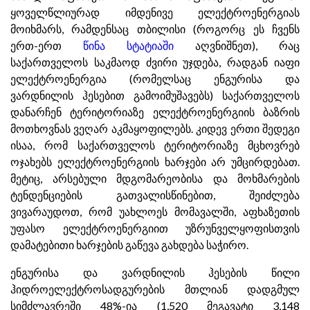
ყოველწლიურად იმდენივე ელექტროენერგიას
მოიხმარს, რამდენსაც თბილისი (როგორც ეს ჩვენს
ერთ-ერთ
წინა სტატიაში
აღვნიშნეთ), რაც
საქართველოს საკმაოდ ძვირი უჯდება, რადგან იაფი
ელექტროენერგია (რომელსაც ენგურისა და
ვარდნილის ჰესებით გამოიმუშავებს) საქართველოს
დანარჩენ ტერიტორიაზე ელექტროენერგიის ბაზრის
მოთხოვნას ვეღარ აკმაყოფილებს. კიდევ ერთი შედეგი
ისაა, რომ საქართველოს ტერიტორიაზე მცხოვრებ
ოჯახებს ელექტროენერგიის ხარჯები არ უმცირდებათ.
მეტიც, არსებული მდგომარეობისა და მოხმარების
ტენდენციების გათვალისწინებით, შეიძლება
ვივარაუდოთ, რომ უახლოეს მომავალში, აფხაზეთის
უფასო ელექტროენერგიით უზრუნველყოფისთვის
დამატებითი ხარჯების გაწევა გახდება საჭირო.
ენგურისა და ვარდნილის ჰესების წილი
ჰიდროელექტროსადგურების მთლიან დადგმულ
სიმძლავრეში 48%-ია (1,520 მეგავატი 3,148