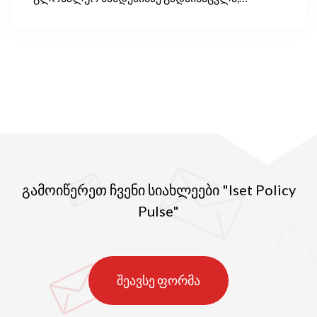
კლიმატის ცვლილებასა და მწვანე
ეკონომიკასთან დაკავშირებული საკითხებმა
პოლიტიკურ დღის წესრიგში უკანა პლანზე
გადაიწია.
გამოიწერეთ ჩვენი სიახლეები "Iset Policy
Pulse"
შეავსე ფორმა