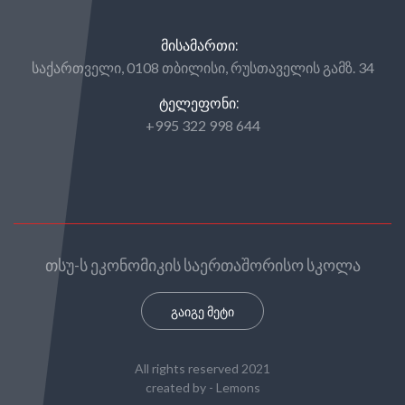
ᲛᲘᲡᲐᲛᲐᲠᲗᲘ:
საქართველი, 0108 თბილისი, რუსთაველის გამზ. 34
ᲢᲔᲚᲔᲤᲝᲜᲘ:
+995 322 998 644
თსუ-ს ეკონომიკის საერთაშორისო სკოლა
გაიგე მეტი
All rights reserved 2021
created by -
Lemons