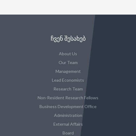
ᲩᲕᲔᲜ ᲨᲔᲡᲐᲮᲔᲑ
About Us
Our Team
Management
Lead Economists
Research Team
Non-Resident Research Fellows
Business Development Office
Administration
External Affairs
Board