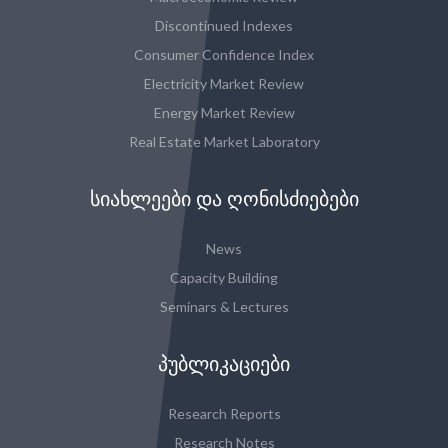
Discontinued Indexes
Consumer Confidence Index
Electricity Market Review
Energy Market Review
Real Estate Market Laboratory
ᲡᲘᲐᲮᲚᲔᲔᲑᲘ ᲓᲐ ᲦᲝᲜᲘᲡᲫᲘᲔᲑᲔᲑᲘ
News
Capacity Building
Seminars & Lectures
ᲞᲣᲑᲚᲘᲙᲐᲪᲘᲔᲑᲘ
Research Reports
Research Notes