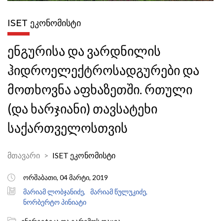
ISET ᲔᲙᲝᲜᲝᲛᲘᲡᲢᲘ
ენგურისა და ვარდნილის
ჰიდროელექტროსადგურები და
მოთხოვნა აფხაზეთში. რთული
(და ხარჯიანი) თავსატეხი
საქართველოსთვის
მთავარი
ISET ეკონომისტი
ორშაბათი, 04 მარტი, 2019
მარიამ ლობჯანიძე,
მარიამ წულუკიძე,
ნორბერტო პინიატი