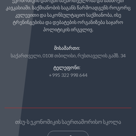
ეკონომიკის დარგში საქართველოსა და სამხრეთ
კავკასიაში. საქმიანობის საგანს წარმოადგენს როგორც
კვლევითი და საკონსულტაციო საქმიანობა, ისე
ტრენინგებისა და დებატების ორგანიზება საჯარო
პოლიტიკის ირგვლივ.
ᲛᲘᲡᲐᲛᲐᲠᲗᲘ:
საქართველი, 0108 თბილისი, რუსთაველის გამზ. 34
ᲢᲔᲚᲔᲤᲝᲜᲘ:
+995 322 998 644
თსუ-ს ეკონომიკის საერთაშორისო სკოლა