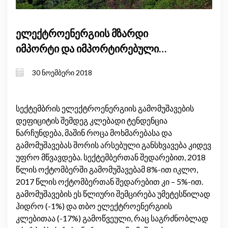
ელექტროენერგიის მზარდი
იმპორტი და იმპორტირებული
ელექტროენერგიის მკვეთრად
30 ნოემბერი 2018
გაზრდილი ფასები: შემაშფოთებელი
ტენდენცია თუ ხარვეზი მონაცემებში?
სექტემბრის ელექტროენერგიის გამომუშავების
დეფიციტის შემდეგ კლებადი ტენდენცია
ნარჩუნდება, მაშინ როცა მოხმარებასა და
გამომუშავებას შორის არსებული განსხვავება კიდევ
უფრო მწვავდება. სექტემბერთან შედარებით, 2018
წლის ოქტომბერში გამომუშავებამ 8%-ით იკლო,
2017 წლის ოქტომბერთან შედარებით კი – 5%-ით.
გამომუშავების ეს წლიური შემცირება უმეტესწილად
ჰიდრო (-1%) და თბო ელექტროენერგიის
კლებითაა (-17%) გამოწვეული, რაც საგრძნობლად