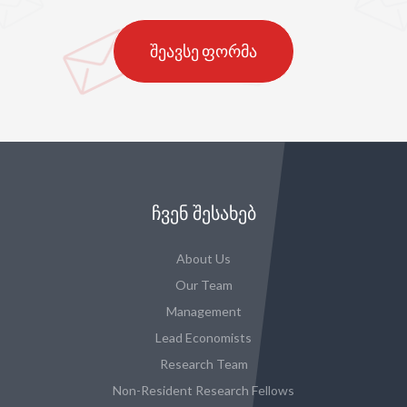
შეავსე ფორმა
ᲩᲕᲔᲜ ᲨᲔᲡᲐᲮᲔᲑ
About Us
Our Team
Management
Lead Economists
Research Team
Non-Resident Research Fellows