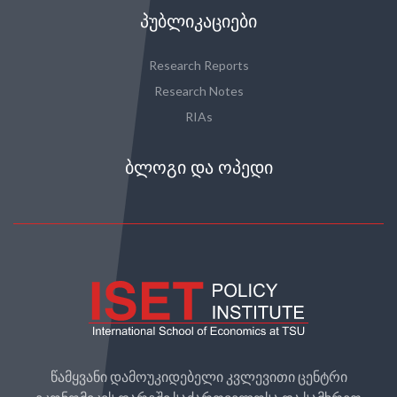
ᲞᲣᲑᲚᲘᲙᲐᲪᲘᲔᲑᲘ
Research Reports
Research Notes
RIAs
ᲑᲚᲝᲒᲘ ᲓᲐ ᲝᲞᲔᲓᲘ
წამყვანი დამოუკიდებელი კვლევითი ცენტრი