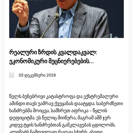
რეალური ზრდის კვალდაკვალ:
ეკონომიკური მეცნიერებების
წლევანდელი ნობელის პრემიის
03 დეკემბერი 2018
მნიშვნელობა ჩვენთვის და ჩვენი
პლანეტისათვის
წელს ბუნებრივი კატასტროფა და ექსტრემალური
ამინდი თავს უამრავ ქვეყანას დაატყდა. საბერძნეთი
ხანძრებმა მოიცვა, სამხრეთ აფრიკა – წყლის
დეფიციტმა. ეს წელიც მიიწურა, მაგრამ აშშ ჯერ
კიდევ ტყის ხანძრებთან გამკლავებას ცდილობს.
კლიმატს ნამდვილად რაღაც სჭირს. ასეთი