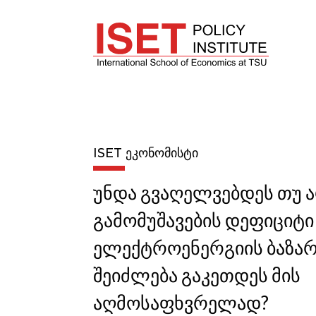
ISET ᲔᲙᲝᲜᲝᲛᲘᲡᲢᲘ
უნდა გვაღელვებდეს თუ 
გამომუშავების დეფიციტი
ელექტროენერგიის ბაზარ
შეიძლება გაკეთდეს მის
აღმოსაფხვრელად?