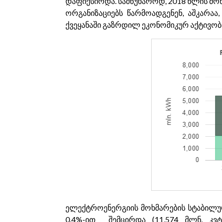
დაფიქსირდა. სამწუხაროდ, 2018 წლის მო
ორგანიზაციებს წარმოადგენენ, აშკარა
ქვეყანაში გაზრდილ ეკონომიკურ აქტივობა
ელექტროენერგიის მოხმარების სტაბილუ
0.4%-ით შემცირდა (11,574 მლნ. კვ