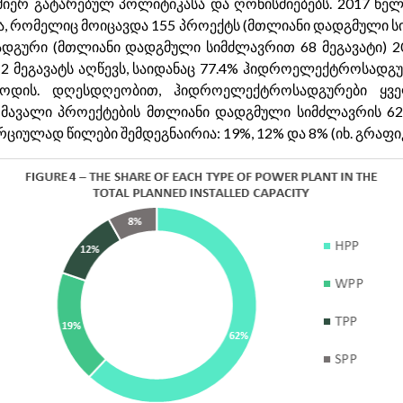
მიერ გატარებულ პოლიტიკასა და ღონისძიებებს. 2017 წელს
ა, რომელიც მოიცავდა 155 პროექტს (მთლიანი დადგმული სი
გური (მთლიანი დადგმული სიმძლავრით 68 მეგავატი) 201
2 მეგავატს აღწევს, საიდანაც 77.4% ჰიდროელექტროსადგ
მოდის. დღესდღეობით, ჰიდროელექტროსადგურები ყვე
ავალი პროექტების მთლიანი დადგმული სიმძლავრის 62%-ს
ციულად წილები შემდეგნაირია: 19%, 12% და 8% (იხ. გრაფიკ