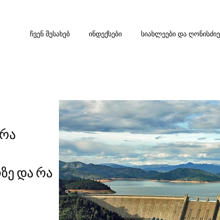
ᲩᲕᲔᲜ ᲨᲔᲡᲐᲮᲔᲑ
ᲘᲜᲓᲔᲥᲡᲔᲑᲘ
ᲡᲘᲐᲮᲚᲔᲔᲑᲘ ᲓᲐ ᲦᲝᲜᲘᲡᲫᲘ
არა
ზე და რა