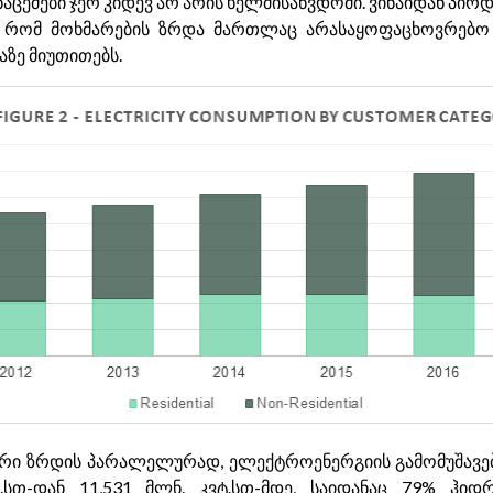
ნაცემები ჯერ კიდევ არ არის ხელმისაწვდომი. ვინაიდან პ
ა, რომ მოხმარების ზრდა მართლაც არასაყოფაცხოვრებო
ზე მიუთითებს.
რი ზრდის პარალელურად, ელექტროენერგიის გამომუშავება
ტ.სთ-დან 11,531 მლნ. კვტ.სთ-მდე, საიდანაც 79% ჰ