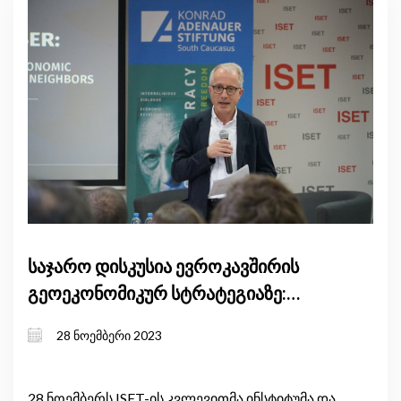
საჯარო დისკუსია ევროკავშირის
გეოეკონომიკურ სტრატეგიაზე:
მეზობლებთან კავშირები
28 ნოემბერი 2023
მნიშვნელოვანია
28 ნოემბერს ISET-ის კვლევითმა ინსტიტუმა და