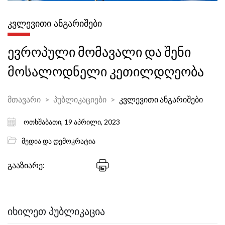
ᲙᲕᲚᲔᲕᲘᲗᲘ ᲐᲜᲒᲐᲠᲘᲨᲔᲑᲘ
ევროპული მომავალი და შენი
მოსალოდნელი კეთილდღეობა
მთავარი
პუბლიკაციები
კვლევითი ანგარიშები
ოთხშაბათი, 19 აპრილი, 2023
მედია და დემოკრატია
გააზიარე:
ᲘᲮᲘᲚᲔᲗ ᲞᲣᲑᲚᲘᲙᲐᲪᲘᲐ