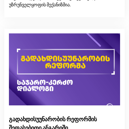
უზრუნველყოფის მექანიზმია.
გადახდისუუნარობის რეფორმის
შეფასებითი ანგარიში