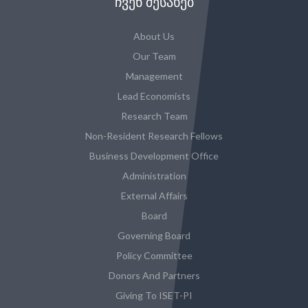
ᲩᲕᲔᲜ ᲨᲔᲡᲐᲮᲔᲑ
About Us
Our Team
Management
Lead Economists
Research Team
Non-Resident Research Fellows
Business Development Office
Administration
External Affairs
Board
Governing Board
Policy Committee
Donors And Partners
Giving To ISET-PI