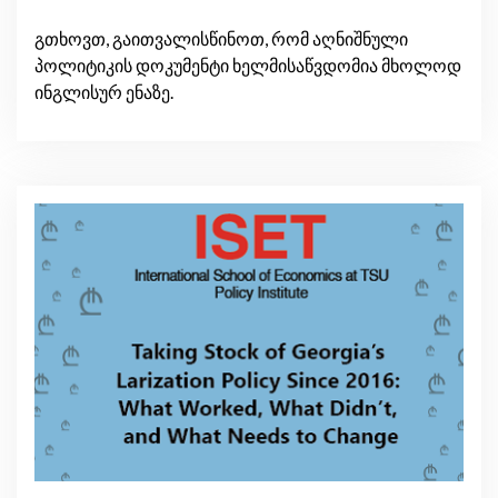
გთხოვთ, გაითვალისწინოთ, რომ აღნიშნული
პოლიტიკის დოკუმენტი ხელმისაწვდომია მხოლოდ
ინგლისურ ენაზე.