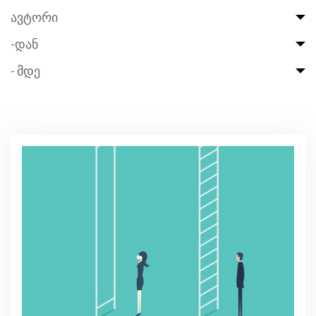
ავტორი
-დან
- მდე