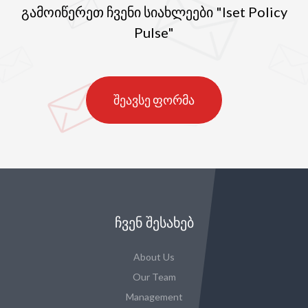
გამოიწერეთ ჩვენი სიახლეები "Iset Policy
Pulse"
შეავსე ფორმა
ᲩᲕᲔᲜ ᲨᲔᲡᲐᲮᲔᲑ
About Us
Our Team
Management