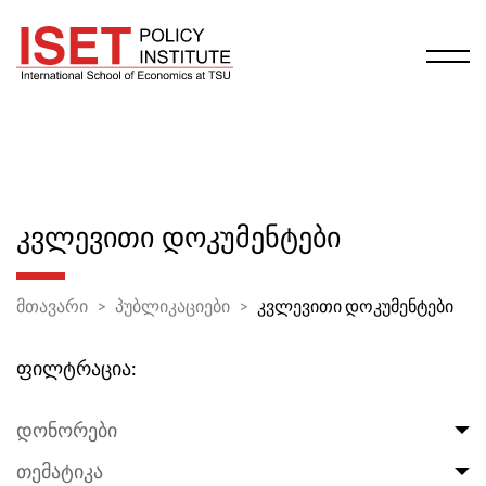
ᲙᲕᲚᲔᲕᲘᲗᲘ ᲓᲝᲙᲣᲛᲔᲜᲢᲔᲑᲘ
მთავარი
პუბლიკაციები
კვლევითი დოკუმენტები
ფილტრაცია:
დონორები
თემატიკა