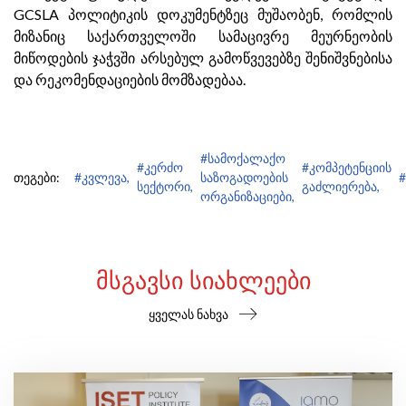
GCSLA პოლიტიკის დოკუმენტზეც მუშაობენ, რომლის
მიზანიც საქართველოში სამაცივრე მეურნეობის
მიწოდების ჯაჭვში არსებულ გამოწვევებზე შენიშვნებისა
და რეკომენდაციების მომზადებაა.
#სამოქალაქო
#კერძო
#კომპეტენციის
თეგები:
#კვლევა,
საზოგადოების
#
სექტორი,
გაძლიერება,
ორგანიზაციები,
ᲛᲡᲒᲐᲕᲡᲘ ᲡᲘᲐᲮᲚᲔᲔᲑᲘ
ყველას ნახვა