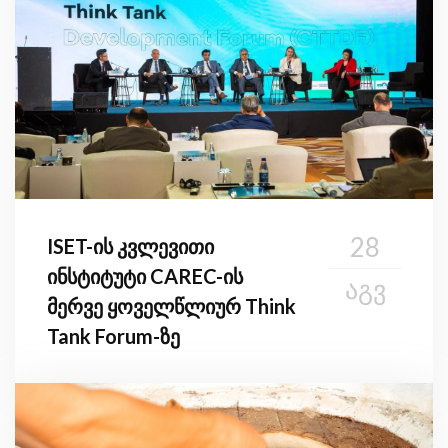
კონფერენციას
მასპინძლობენ
28
ISET-ის კვლევითი
ინსტიტუტი CAREC-ის
ᲐᲒᲕ
მერვე ყოველწლიურ Think
Tank Forum-ზე