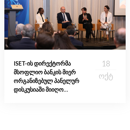
18
ISET-ის დირექტორმა
მსოფლიო ბანკის მიერ
ᲝᲥᲢ
ორგანიზებულ პანელურ
დისკუსიაში მიიღო
მონაწილეობა