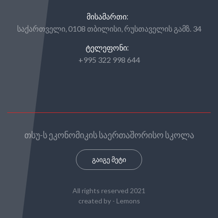
ᲛᲘᲡᲐᲛᲐᲠᲗᲘ:
საქართველი, 0108 თბილისი, რუსთაველის გამზ. 34
ᲢᲔᲚᲔᲤᲝᲜᲘ:
+995 322 998 644
თსუ-ს ეკონომიკის საერთაშორისო სკოლა
გაიგე მეტი
All rights reserved 2021
created by -
Lemons