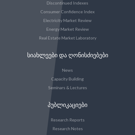
Discontinued Indexes
Consumer Confidence Index
Electricity Market Review
Energy Market Review
Real Estate Market Laboratory
ᲡᲘᲐᲮᲚᲔᲔᲑᲘ ᲓᲐ ᲦᲝᲜᲘᲡᲫᲘᲔᲑᲔᲑᲘ
News
Capacity Building
Seminars & Lectures
ᲞᲣᲑᲚᲘᲙᲐᲪᲘᲔᲑᲘ
Research Reports
Research Notes