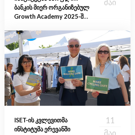
ᲛᲐᲘ
ბანკის მიერ ორგანიზებულ
Growth Academy 2025-ში
მიიღო მონაწილეობა
11
ISET-ის კვლევითმა
ინსტიტუმა ერევანში
ᲛᲐᲘ