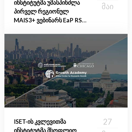
ინსტიტუტმა უმასპინძლა
ᲛᲐᲘ
პირველ რეგიონულ
MAIS3+ ვებინარს EaP RSO-
ს წევრი ქვეყნებისთვის
27
ISET-ის კვლევითმა
ინსტიტუტმა მსოფლიო