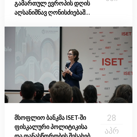
გამართულ ევროპის დღის
აღსანიშნავ ღონისძიებაში
მიიღო მონაწილეობა
28
მსოფლიო ბანკმა ISET-ში
ფისკალური პოლიტიკისა
ᲐᲞᲠ
და თანასწორობის შესახებ