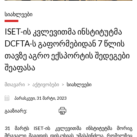
ᲡᲘᲐᲮᲚᲔᲔᲑᲘ
ISET-ის კვლევითმა ინსტიტუტმა
DCFTA-ს გაფორმებიდან 7 წლის
თავზე აგრო ექსპორტის შედეგები
შეაფასა
მთავარი
აქტივობები
სიახლეები
პარასკევი, 31 მარტი, 2023
გააზიარე:
31 მარტს ISET-ის კვლევითმა ინსტიტუტმა მორიგ
მრგვალი მაგიდის დისკუსიას უმასპინძლა, რომელზეც