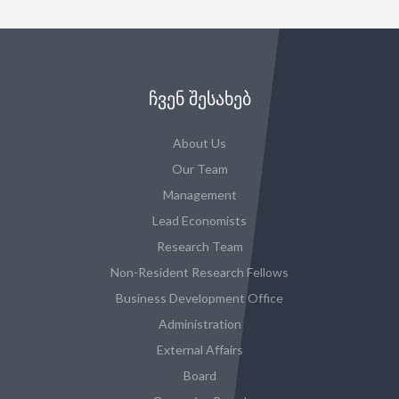
ᲩᲕᲔᲜ ᲨᲔᲡᲐᲮᲔᲑ
About Us
Our Team
Management
Lead Economists
Research Team
Non-Resident Research Fellows
Business Development Office
Administration
External Affairs
Board