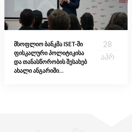
28
მსოფლიო ბანკმა ISET-ში
ფისკალური პოლიტიკისა
ᲐᲞᲠ
და თანასწორობის შესახებ
ახალი ანგარიში
წარადგინა