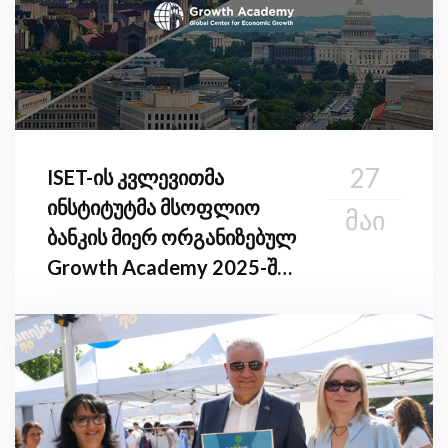
27
ISET-ის კვლევითმა
ინსტიტუტმა მსოფლიო
ᲛᲐᲘ
ბანკის მიერ ორგანიზებულ
Growth Academy 2025-ში
მიიღო მონაწილეობა