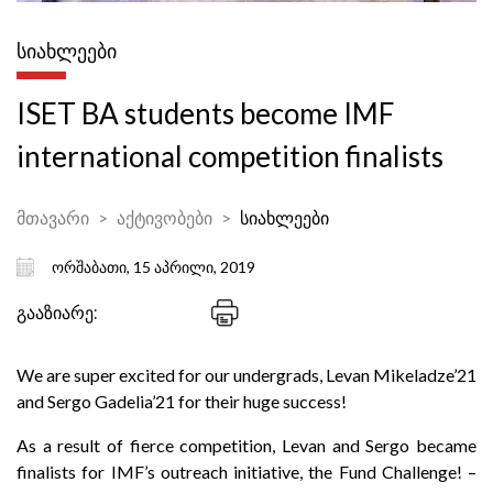
ᲡᲘᲐᲮᲚᲔᲔᲑᲘ
ISET BA students become IMF
international competition finalists
მთავარი
აქტივობები
სიახლეები
ორშაბათი, 15 აპრილი, 2019
გააზიარე:
We are super excited for our undergrads, Levan Mikeladze’21
and Sergo Gadelia’21 for their huge success!
As a result of fierce competition, Levan and Sergo became
finalists for IMF’s outreach initiative, the Fund Challenge! –