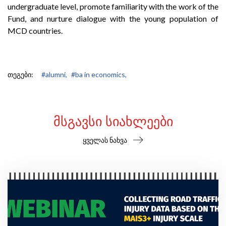
undergraduate level, promote familiarity with the work of the
Fund, and nurture dialogue with the young population of
MCD countries.
თეგები:
#alumni,
#ba in economics,
ᲛᲡᲒᲐᲕᲡᲘ ᲡᲘᲐᲮᲚᲔᲔᲑᲘ
ყველას ნახვა