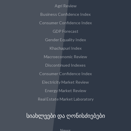
Agri Review
Business Confidence Index
Consumer Confidence Index
GDP Forecast
Gender Equality Index
Khachapuri Index
Macroeconomic Review
Discontinued Indexes
Consumer Confidence Index
Electricity Market Review
Energy Market Review
Real Estate Market Laboratory
ᲡᲘᲐᲮᲚᲔᲔᲑᲘ ᲓᲐ ᲦᲝᲜᲘᲡᲫᲘᲔᲑᲔᲑᲘ
News