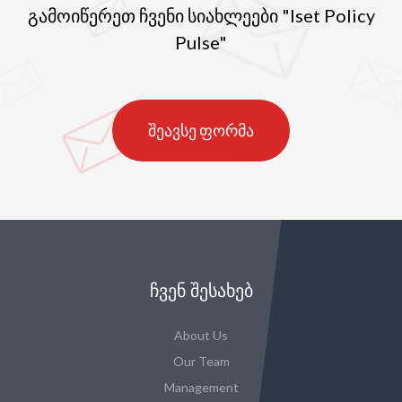
გამოიწერეთ ჩვენი სიახლეები "Iset Policy
Pulse"
შეავსე ფორმა
ᲩᲕᲔᲜ ᲨᲔᲡᲐᲮᲔᲑ
About Us
Our Team
Management