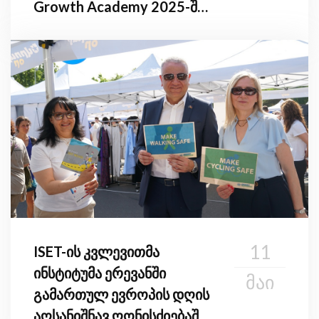
Growth Academy 2025-ში
მიიღო მონაწილეობა
11
ISET-ის კვლევითმა
ინსტიტუმა ერევანში
ᲛᲐᲘ
გამართულ ევროპის დღის
აღსანიშნავ ღონისძიებაში