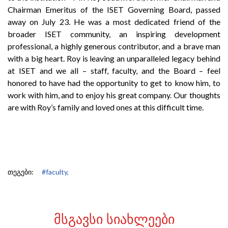
Chairman Emeritus of the ISET Governing Board, passed
away on July 23. He was a most dedicated friend of the
broader ISET community, an inspiring development
professional, a highly generous contributor, and a brave man
with a big heart. Roy is leaving an unparalleled legacy behind
at ISET and we all – staff, faculty, and the Board – feel
honored to have had the opportunity to get to know him, to
work with him, and to enjoy his great company. Our thoughts
are with Roy’s family and loved ones at this difficult time.
თეგები:
#faculty,
ᲛᲡᲒᲐᲕᲡᲘ ᲡᲘᲐᲮᲚᲔᲔᲑᲘ