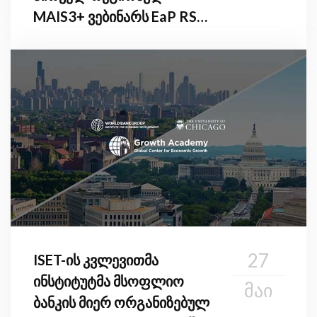
MAIS3+ ვებინარს EaP RSO-
ს წევრი ქვეყნებისთვის
27
ISET-ის კვლევითმა
ინსტიტუტმა მსოფლიო
ᲛᲐᲘ
ბანკის მიერ ორგანიზებულ