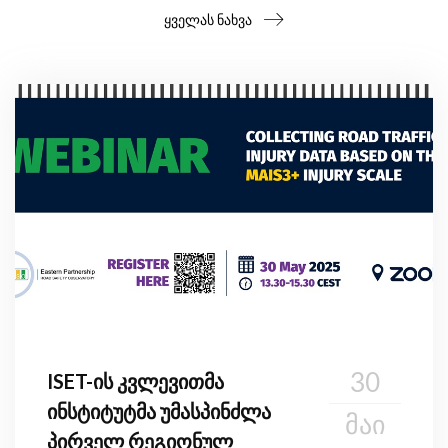
ყველას ნახვა
30
ISET-ის კვლევითმა
ინსტიტუტმა უმასპინძლა
ᲛᲐᲘ
პირველ რეგიონულ