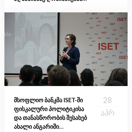
მიიღო მონაწილეობა
28
მსოფლიო ბანკმა ISET-ში
ფისკალური პოლიტიკისა
ᲐᲞᲠ
და თანასწორობის შესახებ
ახალი ანგარიში