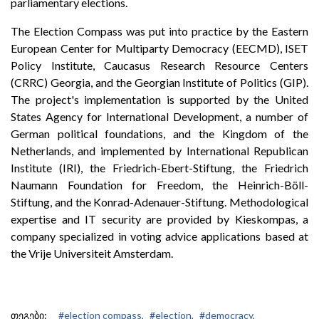
parliamentary elections.
The Election Compass was put into practice by the Eastern
European Center for Multiparty Democracy (EECMD), ISET
Policy Institute, Caucasus Research Resource Centers
(CRRC) Georgia, and the Georgian Institute of Politics (GIP).
The project's implementation is supported by the United
States Agency for International Development, a number of
German political foundations, and the Kingdom of the
Netherlands, and implemented by International Republican
Institute (IRI), the Friedrich-Ebert-Stiftung, the Friedrich
Naumann Foundation for Freedom, the Heinrich-Böll-
Stiftung, and the Konrad-Adenauer-Stiftung. Methodological
expertise and IT security are provided by Kieskompas, a
company specialized in voting advice applications based at
the Vrije Universiteit Amsterdam.
თეგები:
#election compass,
#election,
#democracy,