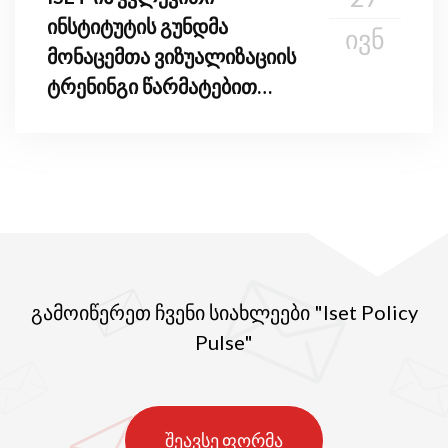
ინსტიტუტის გუნდმა
ᲘᲕᲜ
მონაცემთა ვიზუალიზაციის
ტრენინგი წარმატებით
დაასრულა
გამოიწერეთ ჩვენი სიახლეები "Iset Policy
Pulse"
შეავსე ფორმა