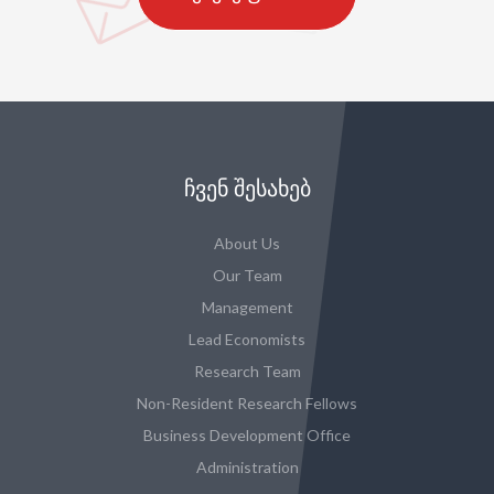
ᲩᲕᲔᲜ ᲨᲔᲡᲐᲮᲔᲑ
About Us
Our Team
Management
Lead Economists
Research Team
Non-Resident Research Fellows
Business Development Office
Administration