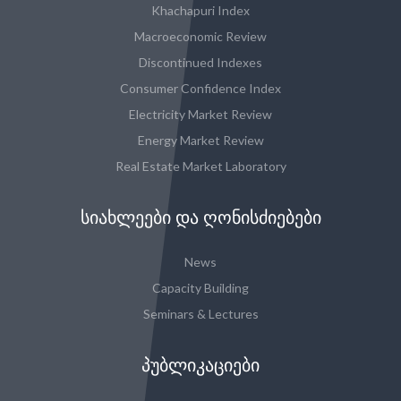
Khachapuri Index
Macroeconomic Review
Discontinued Indexes
Consumer Confidence Index
Electricity Market Review
Energy Market Review
Real Estate Market Laboratory
ᲡᲘᲐᲮᲚᲔᲔᲑᲘ ᲓᲐ ᲦᲝᲜᲘᲡᲫᲘᲔᲑᲔᲑᲘ
News
Capacity Building
Seminars & Lectures
ᲞᲣᲑᲚᲘᲙᲐᲪᲘᲔᲑᲘ