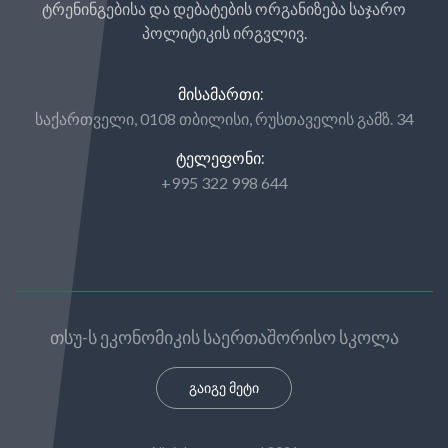
ტრენინგებისა და დებატების ორგანიზება საჯარო
პოლიტიკის ირგვლივ.
ᲛᲘᲡᲐᲛᲐᲠᲗᲘ:
საქართველი, 0108 თბილისი, რუსთაველის გამზ. 34
ᲢᲔᲚᲔᲤᲝᲜᲘ:
+995 322 998 644
თსუ-ს ეკონომიკის საერთაშორისო სკოლა
გაიგე მეტი