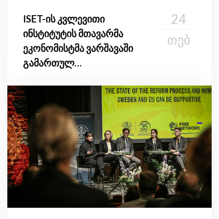
24
ISET-ის კვლევითი
ინსტიტუტის მთავარმა
ᲗᲔᲑ
ეკონომისტმა ვარშავაში
გამართულ
საერთაშორისო
კონფერენციაში მიიღო
მონაწილეობა