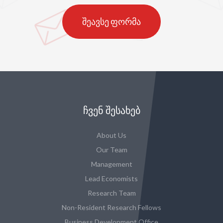
შეავსე ფორმა
ᲩᲕᲔᲜ ᲨᲔᲡᲐᲮᲔᲑ
About Us
Our Team
Management
Lead Economists
Research Team
Non-Resident Research Fellows
Business Development Office