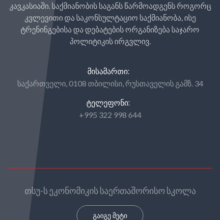
კავკასიაში. საქმიანობის საგანს წარმოადგენს როგორც
კვლევითი და საკონსულტაციო საქმიანობა, ისე
ტრენინგებისა და დებატების ორგანიზება საჯარო
პოლიტიკის ირგვლივ.
ᲛᲘᲡᲐᲛᲐᲠᲗᲘ:
საქართველი, 0108 თბილისი, რუსთაველის გამზ. 34
ᲢᲔᲚᲔᲤᲝᲜᲘ:
+995 322 998 644
თსუ-ს ეკონომიკის საერთაშორისო სკოლა
გაიგე მეტი