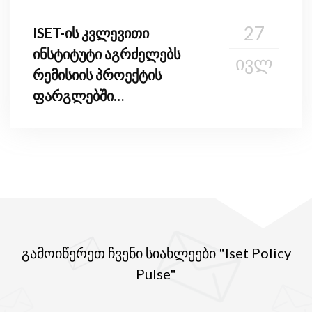
27
ISET-ის კვლევითი
ინსტიტუტი აგრძელებს
ᲘᲕᲚ
რემისიის პროექტის
ფარგლებში
სტუდენტებისთვის
ტრენინგების ჩატარებას
გამოიწერეთ ჩვენი სიახლეები "Iset Policy
Pulse"