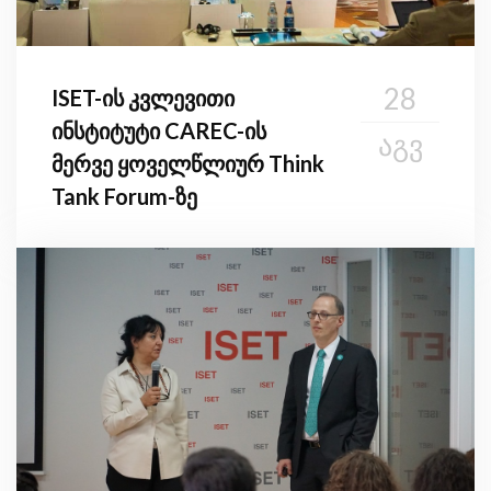
28
ISET-ის კვლევითი
ინსტიტუტი CAREC-ის
ᲐᲒᲕ
მერვე ყოველწლიურ Think
Tank Forum-ზე