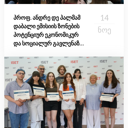
14
პროფ. ანდრე დე პალმამ
დაბალი ემისიის ზონების
ᲜᲝᲔ
პოტენციურ ეკონომიკურ
და სოციალურ გავლენაზე
ისაუბრა