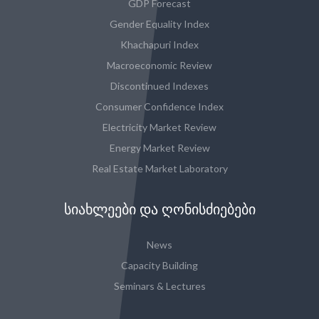
GDP Forecast
Gender Equality Index
Khachapuri Index
Macroeconomic Review
Discontinued Indexes
Consumer Confidence Index
Electricity Market Review
Energy Market Review
Real Estate Market Laboratory
ᲡᲘᲐᲮᲚᲔᲔᲑᲘ ᲓᲐ ᲦᲝᲜᲘᲡᲫᲘᲔᲑᲔᲑᲘ
News
Capacity Building
Seminars & Lectures