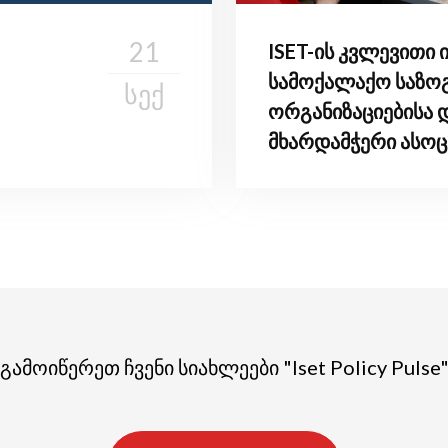
21
ISET-ის კვლევითი 
სამოქალაქო საზო
ᲡᲔᲥ
ორგანიზაციებისა 
მხარდამჭერი ასოც
მენტორობას აგრძ
გამოიწერეთ ჩვენი სიახლეები "Iset Policy Pulse