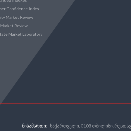
tinued Indexes
er Confidence Index
city Market Review
 Market Review
state Market Laboratory
საქართველი, 0108 თბილისი, რუსთავ
ᲛᲘᲡᲐᲛᲐᲠᲗᲘ: