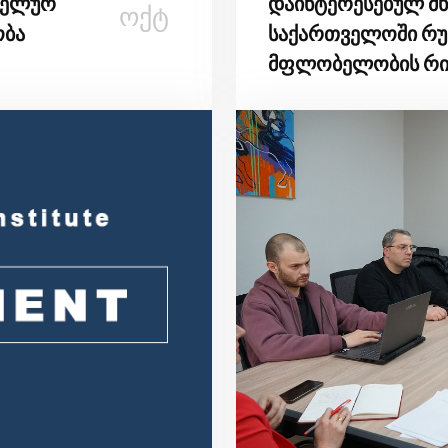
ანელურ
დაინტერესებულ მხ
ᲝᲥᲢ
ობა
საქართველოში რუ
მფლობელობის რის
შედეგები წარუდგი