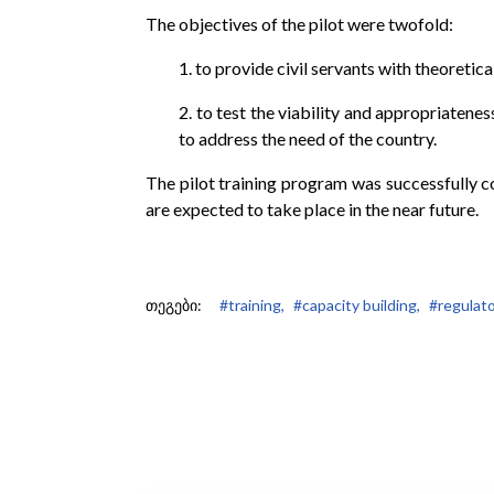
The objectives of the pilot were twofold:
1. to provide civil servants with theoreti
2. to test the viability and appropriatene
to address the need of the country.
The pilot training program was successfully c
are expected to take place in the near future.
თეგები:
#training,
#capacity building,
#regulat