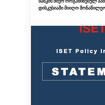
ბანკის მიერ ორგანიზებულ პ
დისკუსიაში მიიღო მონაწილე