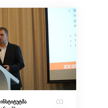
03
 ინსტიტუტმა