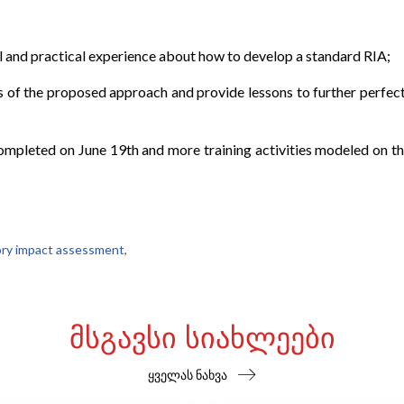
cal and practical experience about how to develop a standard RIA;
ss of the proposed approach and provide lessons to further perfect 
ompleted on June 19th and more training activities modeled on th
ory impact assessment,
ᲛᲡᲒᲐᲕᲡᲘ ᲡᲘᲐᲮᲚᲔᲔᲑᲘ
ყველას ნახვა