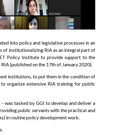
ed into policy and legislative processes in an
f institutionalizing RIA as an integral part of
T Policy Institute to provide support to the
n RIA (published on the 17th of January 2020).
nt institutions, to put them in the condition of
to organize extensive RIA training for public
t – was tasked by GGI to develop and deliver a
oviding public servants with the practical and
As) in routine policy development work.
e.