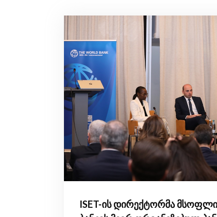
ISET-ის დირექტორმა მსოფლ