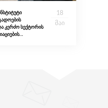
18
ინსტიტუტი
გადოების
ᲛᲐᲘ
და კერძო სექტორის
იაციების
ელებს
"