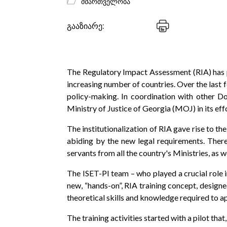
მმართველობა
გააზიარე:
The Regulatory Impact Assessment (RIA) has pr
increasing number of countries. Over the last 
policy-making. In coordination with other D
Ministry of Justice of Georgia (MOJ) in its ef
The institutionalization of RIA gave rise to th
abiding by the new legal requirements. There
servants from all the country's Ministries, as
The ISET-PI team – who played a crucial role 
new, “hands-on”, RIA training concept, design
theoretical skills and knowledge required to 
The training activities started with a pilot th