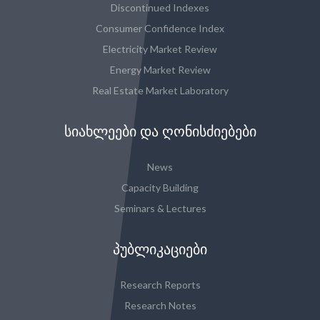
Discontinued Indexes
Consumer Confidence Index
Electricity Market Review
Energy Market Review
Real Estate Market Laboratory
ᲡᲘᲐᲮᲚᲔᲔᲑᲘ ᲓᲐ ᲦᲝᲜᲘᲡᲫᲘᲔᲑᲔᲑᲘ
News
Capacity Building
Seminars & Lectures
ᲞᲣᲑᲚᲘᲙᲐᲪᲘᲔᲑᲘ
Research Reports
Research Notes