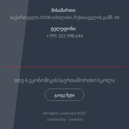
ᲛᲘᲡᲐᲛᲐᲠᲗᲘ:
საქართველი, 0108 თბილისი, რუსთაველის გამზ. 34
ᲢᲔᲚᲔᲤᲝᲜᲘ:
+995 322 998 644
თსუ-ს ეკონომიკის საერთაშორისო სკოლა
გაიგე მეტი
All rights reserved 2021
created by -
Lemons