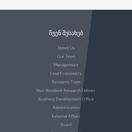
ᲩᲕᲔᲜ ᲨᲔᲡᲐᲮᲔᲑ
About Us
Our Team
Management
Lead Economists
Research Team
Non-Resident Research Fellows
Business Development Office
Administration
External Affairs
Board