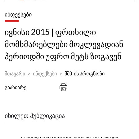
ᲘᲜᲓᲔᲥᲡᲔᲑᲘ
ივნისი 2015 | ფრთხილი
მომხმარებლები მოკლევადიან
პერიოდში უფრო მეტს ზოგავენ
მთავარი
ინდექსები
მშპ-ის პროგნოზი
გააზიარე:
ᲘᲮᲘᲚᲔᲗ ᲞᲣᲑᲚᲘᲙᲐᲪᲘᲐ