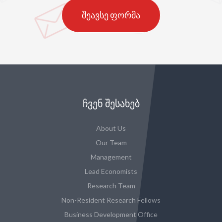
შეავსე ფორმა
ᲩᲕᲔᲜ ᲨᲔᲡᲐᲮᲔᲑ
About Us
Our Team
Management
Lead Economists
Research Team
Non-Resident Research Fellows
Business Development Office