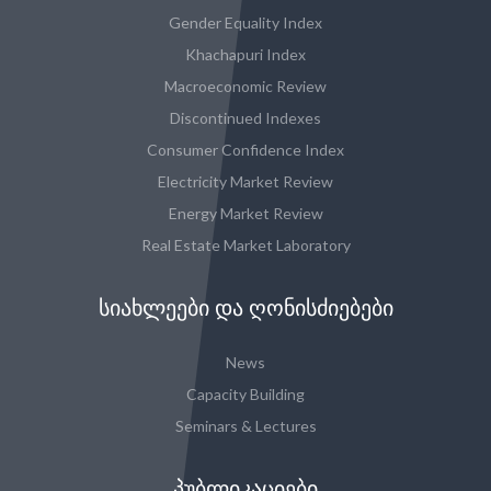
Gender Equality Index
Khachapuri Index
Macroeconomic Review
Discontinued Indexes
Consumer Confidence Index
Electricity Market Review
Energy Market Review
Real Estate Market Laboratory
ᲡᲘᲐᲮᲚᲔᲔᲑᲘ ᲓᲐ ᲦᲝᲜᲘᲡᲫᲘᲔᲑᲔᲑᲘ
News
Capacity Building
Seminars & Lectures
ᲞᲣᲑᲚᲘᲙᲐᲪᲘᲔᲑᲘ