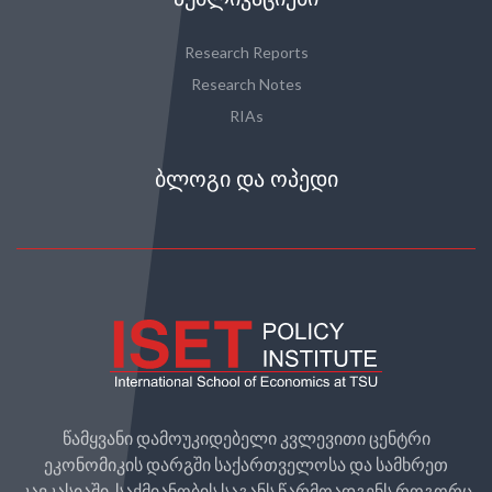
Research Reports
Research Notes
RIAs
ᲑᲚᲝᲒᲘ ᲓᲐ ᲝᲞᲔᲓᲘ
წამყვანი დამოუკიდებელი კვლევითი ცენტრი
ეკონომიკის დარგში საქართველოსა და სამხრეთ
კავკასიაში. საქმიანობის საგანს წარმოადგენს როგორც