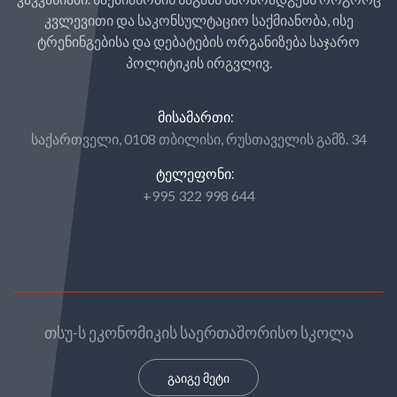
კვლევითი და საკონსულტაციო საქმიანობა, ისე
ტრენინგებისა და დებატების ორგანიზება საჯარო
პოლიტიკის ირგვლივ.
ᲛᲘᲡᲐᲛᲐᲠᲗᲘ:
საქართველი, 0108 თბილისი, რუსთაველის გამზ. 34
ᲢᲔᲚᲔᲤᲝᲜᲘ:
+995 322 998 644
თსუ-ს ეკონომიკის საერთაშორისო სკოლა
გაიგე მეტი