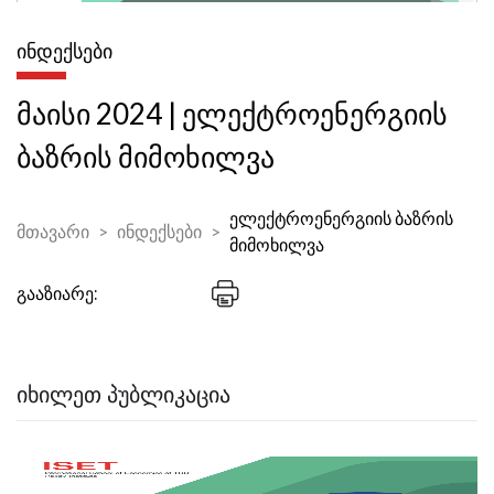
ᲘᲜᲓᲔᲥᲡᲔᲑᲘ
მაისი 2024 | ელექტროენერგიის
ბაზრის მიმოხილვა
ელექტროენერგიის ბაზრის
მთავარი
ინდექსები
მიმოხილვა
გააზიარე:
ᲘᲮᲘᲚᲔᲗ ᲞᲣᲑᲚᲘᲙᲐᲪᲘᲐ