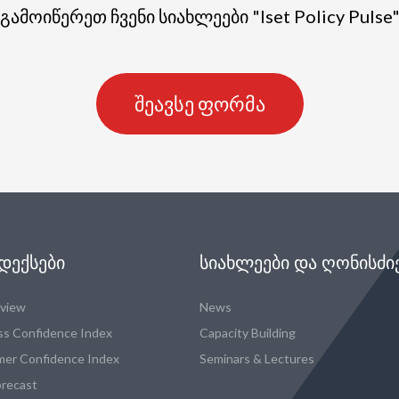
გამოიწერეთ ჩვენი სიახლეები "Iset Policy Pulse
შეავსე ფორმა
ᲓᲔᲥᲡᲔᲑᲘ
ᲡᲘᲐᲮᲚᲔᲔᲑᲘ ᲓᲐ ᲦᲝᲜᲘᲡᲫᲘ
eview
News
ss Confidence Index
Capacity Building
er Confidence Index
Seminars & Lectures
recast