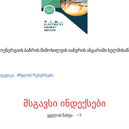
ენერგიის ბაზრის მიმოხილვის იანვრის ანგარიში ხელმისა
გეტიკა,
#წყლის რესურსები,
ᲛᲡᲒᲐᲕᲡᲘ ᲘᲜᲓᲔᲥᲡᲔᲑᲘ
ყველას ნახვა