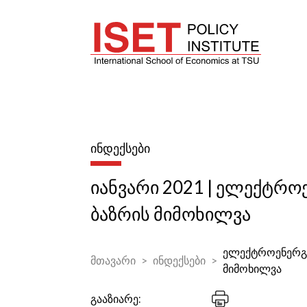
ᲘᲜᲓᲔᲥᲡᲔᲑᲘ
იანვარი 2021 | ელექტრო
ბაზრის მიმოხილვა
ელექტროენერგი
მთავარი
ინდექსები
მიმოხილვა
გააზიარე: