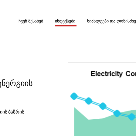
ᲩᲕᲔᲜ ᲨᲔᲡᲐᲮᲔᲑ
ᲘᲜᲓᲔᲥᲡᲔᲑᲘ
ᲡᲘᲐᲮᲚᲔᲔᲑᲘ ᲓᲐ ᲦᲝᲜᲘᲡᲫᲘ
ენერგიის
ის ბაზრის