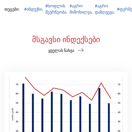
#სოფლის
#აგრო
#აგრო
თეგები:
#ინდექსი,
#ფერმე
მეურნეობა,
მიმოხილვა,
დაზღვევა,
ᲛᲡᲒᲐᲕᲡᲘ ᲘᲜᲓᲔᲥᲡᲔᲑᲘ
ყველას ნახვა