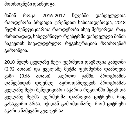
მოთხოვნები დაინერგა.
მაშინ როცა 2016-2017 წლებში დაზღვეულთა
რაოდენობა ზრდადი ტრენდით ხასიათდებოდა, 2018
წელს ბენეფიციართა რაოდენობა ისევ შემცირდა, რაც,
ძირითადად, სახელმწიფო რეესტრში დაზღვეული მიწის
ნაკვეთის სავალდებულო რეგისტრაციის მოთხოვნამ
გამოიწვია.
2018 წელს ყველაზე მეტი ფერმერი დაეზღვია კახეთში
(2.92 ათასი) და ყველაზე მეტმა ფერმერმა დააზღვია
ვაზი (3.66 ათასი). საერთო ჯამში, პროგრამის
დაწყებიდან დღემდე, აგროდაზღვევის პროგრამას
ყველაზე მეტი ბენეფიციარი აჭარის რეგიონში ჰყავს და
ყველაზე მეტმა ფერმერმა დააზღვია ციტრუსი, რაც
გასაკვირი არაა, იქიდან გამომდინარე, რომ ციტრუსი
აჭარის წამყვანი კულტურაა.