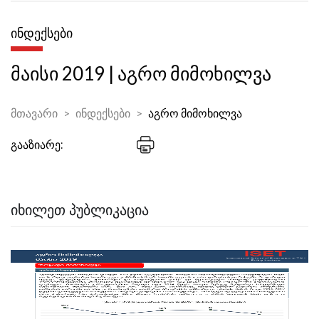
ᲘᲜᲓᲔᲥᲡᲔᲑᲘ
მაისი 2019 | აგრო მიმოხილვა
მთავარი
ინდექსები
აგრო მიმოხილვა
გააზიარე:
ᲘᲮᲘᲚᲔᲗ ᲞᲣᲑᲚᲘᲙᲐᲪᲘᲐ