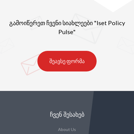
გამოიწერეთ ჩვენი სიახლეები "Iset Policy
Pulse"
შეავსე ფორმა
ᲩᲕᲔᲜ ᲨᲔᲡᲐᲮᲔᲑ
About Us