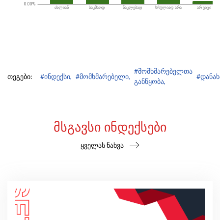
#მომხმარებელთა
თეგები:
#ინდექსი,
#მომხმარებელი,
#დანახ
განწყობა,
ᲛᲡᲒᲐᲕᲡᲘ ᲘᲜᲓᲔᲥᲡᲔᲑᲘ
ყველას ნახვა