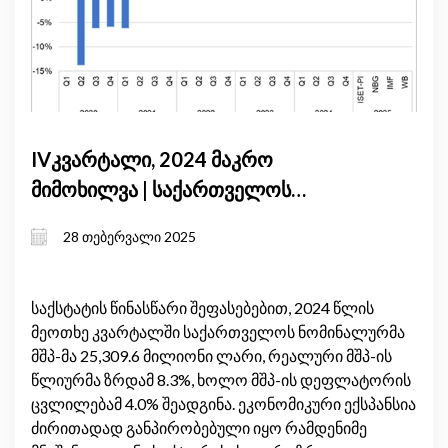
IVკვარტალი, 2024 მაკრო
მიმოხილვა | საქართველოს
ეკონომიკური მაჩვენებლები 2024
28 თებერვალი 2025
წლის მე-4 კვარტალში: ძლიერი
ზრდა ინფლაციის სტაბილიზაციისა
და გარე დინამიკების ცვლილების
საქსტატის წინასწარი შეფასებებით, 2024 წლის
მეოთხე კვარტალში საქართველოს ნომინალურმა
ფონზე
მშპ-მა 25,309.6 მილიონი ლარი, რეალური მშპ-ის
წლიურმა ზრდამ 8.3%, ხოლო მშპ-ის დეფლატორის
ცვლილებამ 4.0% შეადგინა. ეკონომიკური ექსპანსია
ძირითადად განპირობებული იყო რამდენიმე