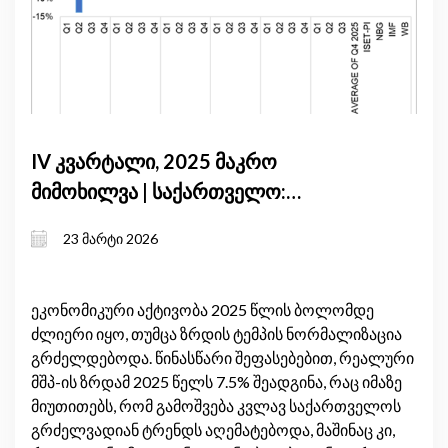
IV კვარტალი, 2025 მაკრო
მიმოხილვა | საქართველო:
ინფლაცია სამიზნე მაჩვენებელს
23 მარტი 2026
ზემოთ, ეკონომიკური ზრდა
წონასწორობის ფაზაში და საგარეო
ბალანსი, რომელიც ჯერ კიდევ
ეკონომიკური აქტივობა 2025 წლის ბოლომდე
ძლიერი იყო, თუმცა ზრდის ტემპის ნორმალიზაცია
მდგრადია
გრძელდებოდა. წინასწარი შეფასებებით, რეალური
მშპ-ის ზრდამ 2025 წელს 7.5% შეადგინა, რაც იმაზე
მიუთითებს, რომ გამოშვება კვლავ საქართველოს
გრძელვადიან ტრენდს აღემატებოდა, მაშინაც კი,