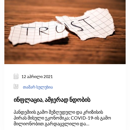
წილით) და თურქული ENKA Insaat ve Sanayi AS
(90%-იანი წილით) ახორციელებს.
12 აპრილი 2021
თამარ სულუხია
ინფლაცია, ამჯერად ნდობის
პანდემიის გამო შეზღუდული და კრიზისის
პირას მისული ეკონომიკა; COVID-19-ის გამო
მილიონობით გარდაცვლილი და
საზოგადოებრივი ჯანდაცვის კრიზისი;