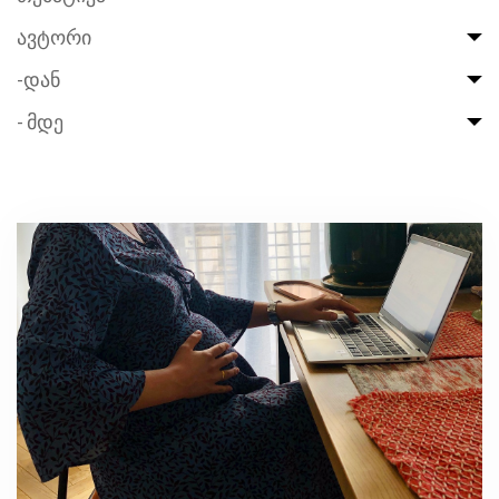
ავტორი
-დან
- მდე