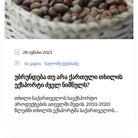
28 ივნისი 2021
ია კაცია,
სალომე დეისაძე
უბრუნდება თუ არა ქართული თხილის
ექსპორტი ძველ ნიშნულს?
თხილი საქართველოს საექსპორტო
პროდუქტების ათეულში შედის. 2010-2020
წლებში თხილის ექსპორტმა საქართველოს
მთლიანი ექსპორტის 4.4% შეადგინა(საქსტატი,
2021 წ.). 2013 წელს ექსპორტირებული თხილის
რაოდენობამ მაქსიმუმს, 30 ათას ტონას
მიაღწია, შემდეგ წლებში კი 19 ათას ტონამდე