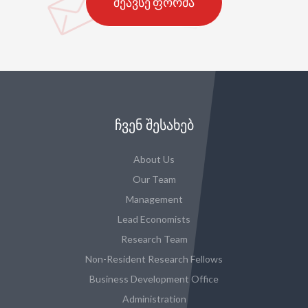
შეავსე ფორმა
ᲩᲕᲔᲜ ᲨᲔᲡᲐᲮᲔᲑ
About Us
Our Team
Management
Lead Economists
Research Team
Non-Resident Research Fellows
Business Development Office
Administration