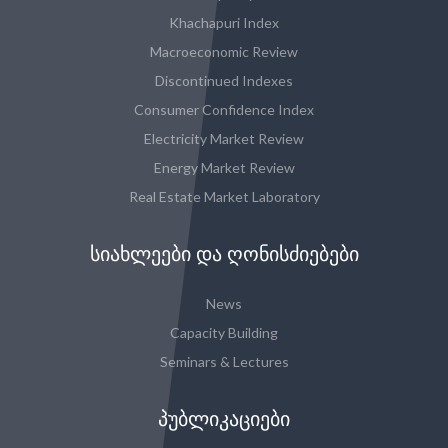
Khachapuri Index
Macroeconomic Review
Discontinued Indexes
Consumer Confidence Index
Electricity Market Review
Energy Market Review
Real Estate Market Laboratory
ᲡᲘᲐᲮᲚᲔᲔᲑᲘ ᲓᲐ ᲦᲝᲜᲘᲡᲫᲘᲔᲑᲔᲑᲘ
News
Capacity Building
Seminars & Lectures
ᲞᲣᲑᲚᲘᲙᲐᲪᲘᲔᲑᲘ