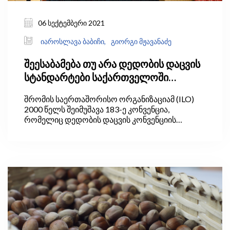
06 სექტემბერი 2021
იაროსლავა ბაბიჩი,
გიორგი მჟავანაძე
შეესაბამება თუ არა დედობის დაცვის
სტანდარტები საქართველოში
საერთაშორისო პრაქტიკას?
შრომის საერთაშორისო ორგანიზაციამ (ILO)
2000 წელს შეიმუშავა 183-ე კონვენცია,
რომელიც დედობის დაცვის კონვენციის
სახელით არის ცნობილი. კონვენციის მიზანი
დედების და ბავშვების ჯანმრთელობის დაცვა
და შრომის ბაზარზე ყველა ქალისთვის
თანასწორი უფლებების უზრუნველყოფაა.
კონვენცია ადგენს იმ მინიმალურ სტანდარტებს,
რომელთა დანერგვაც ორსული ქალებისა და
დასაქმებული დედების დასაცავად არის
საჭირო შრომის ბაზარზე. ამ დროისათვის
კონვენცია ILO-ის 39 წევრ ქვეყანაშია
რატიფიცირებული.