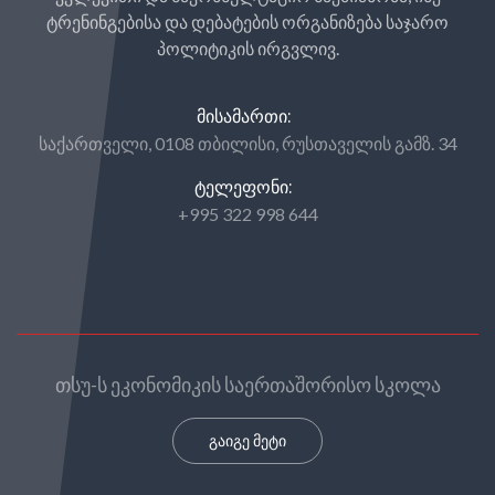
ტრენინგებისა და დებატების ორგანიზება საჯარო
პოლიტიკის ირგვლივ.
ᲛᲘᲡᲐᲛᲐᲠᲗᲘ:
საქართველი, 0108 თბილისი, რუსთაველის გამზ. 34
ᲢᲔᲚᲔᲤᲝᲜᲘ:
+995 322 998 644
თსუ-ს ეკონომიკის საერთაშორისო სკოლა
გაიგე მეტი