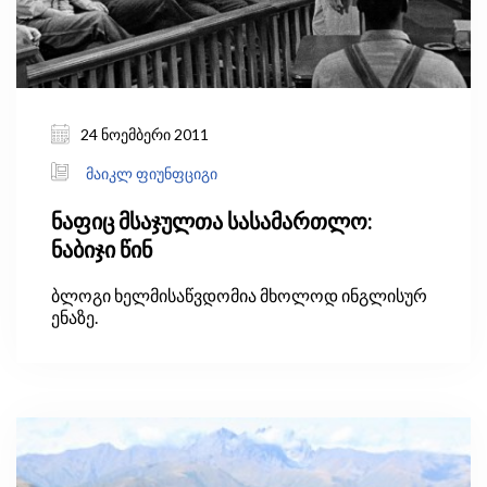
24 ნოემბერი 2011
მაიკლ ფიუნფციგი
ნაფიც მსაჯულთა სასამართლო:
ნაბიჯი წინ
ბლოგი ხელმისაწვდომია მხოლოდ ინგლისურ
ენაზე.