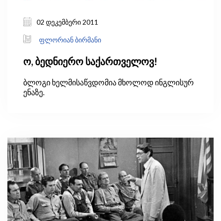
02 დეკემბერი 2011
ფლორიან ბირმანი
ო, ბედნიერო საქართველოვ!
ბლოგი ხელმისაწვდომია მხოლოდ ინგლისურ
ენაზე.