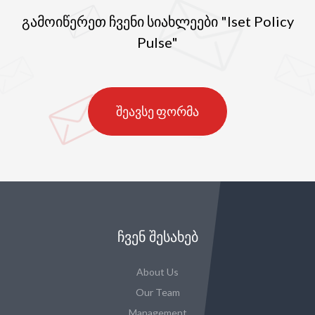
გამოიწერეთ ჩვენი სიახლეები "Iset Policy
Pulse"
შეავსე ფორმა
ᲩᲕᲔᲜ ᲨᲔᲡᲐᲮᲔᲑ
About Us
Our Team
Management