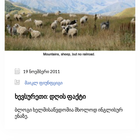
19 ნოემბერი 2011
მაიკლ ფიუნფციგი
ხევსურეთი: დღის ფაქტი
ბლოგი ხელმისაწვდომია მხოლოდ ინგლისურ
ენაზე.