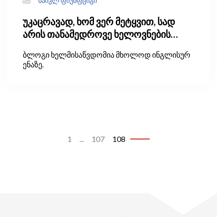
მაიკლ ფიუნფციგი
უკაცრავად, ხომ ვერ მეტყვით, სად
არის თანამედროვე ხელოვნების
მუზეუმი?
ბლოგი ხელმისაწვდომია მხოლოდ ინგლისურ
ენაზე.
1
...
107
108