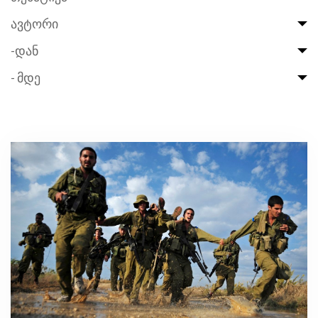
ავტორი
-დან
- მდე