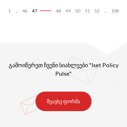
ქართველებმა (კერძოდ, იბერიელებმა და
კოლხებმა), როგორც ჩანს, განსაკუთრებული
1
...
46
47
48
49
50
51
52
...
108
შთაბეჭდილება მოახდინეს არგონავტებზე,
რახან ასეთი აღიარება დაიმსახურეს.
გამოიწერეთ ჩვენი სიახლეები "Iset Policy
Pulse"
შეავსე ფორმა