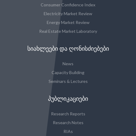
Consumer Confidence Index
Electricity Market Review
Energy Market Review
Real Estate Market Laboratory
ᲡᲘᲐᲮᲚᲔᲔᲑᲘ ᲓᲐ ᲦᲝᲜᲘᲡᲫᲘᲔᲑᲔᲑᲘ
News
Capacity Building
Seminars & Lectures
ᲞᲣᲑᲚᲘᲙᲐᲪᲘᲔᲑᲘ
Research Reports
Research Notes
RIAs