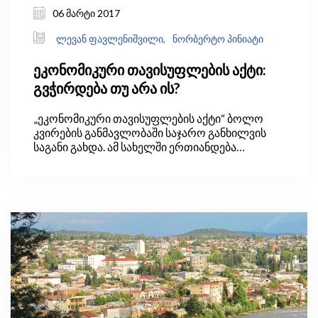
06 მარტი 2017
ლევან ფავლენიშვილი,
ნორბერტო პინიატი
ეკონომიკური თავისუფლების აქტი:
გვჭირდება თუ არა ის?
„ეკონომიკური თავისუფლების აქტი“ ბოლო
კვირების განმავლობაში საჯარო განხილვის
საგანი გახდა. ამ სახელში ერთიანდება
საქართველოს ორი საკანონმდებლო აქტი: 1)
2010 წელს კონსტიტუციაში შეტანილი
ცვლილება, რომლის თანახმადაც ახალი
გადასახადების დასაწესებლად ან
საგადასახადო განაკვეთის გასაზრდელად
საჭიროა რეფერენდუმის ჩატარება და 2) 2013
წელს ძალაში შესული კანონი ეკონომიკური
თავისუფლების შესახებ, რომელიც დამატებით
შეზღუდვებს უწესებს ხელისუფლებას
ფისკალურ პოლიტიკის განხორციელებაში (იხ.
ცხრილი 1).