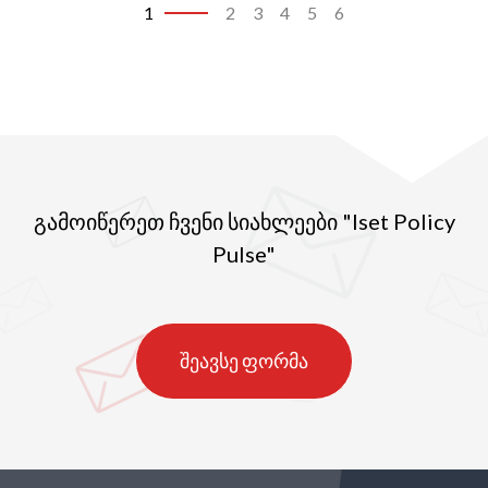
1
2
3
4
5
6
ქალაქის პროპორციული ნაწილი.
გამოიწერეთ ჩვენი სიახლეები "Iset Policy
Pulse"
შეავსე ფორმა