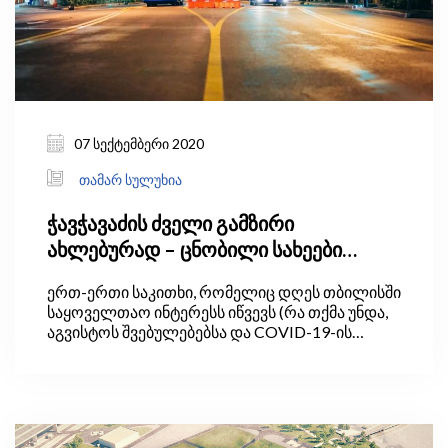
07 სექტემბერი 2020
თამარ სულუხია
ჭავჭავაძის ძველი გამზირი
ახლებურად – ცნობილი სახეები
ავტობუსში?
ერთ-ერთი საკითხი, რომელიც დღეს თბილისში
საყოველთაო ინტერესს იწვევს (რა თქმა უნდა,
აგვისტოს შვებულებებსა და COVID-19-ის
რისკებთან ერთად), ჭავჭავაძის ახლად
რეაბილიტირებული გამზირია, რომელზეც
მოძრაობა ახლახან აღდგა. რატომ გახდა ეს
საკითხი ასეთი „პოპულარული“?