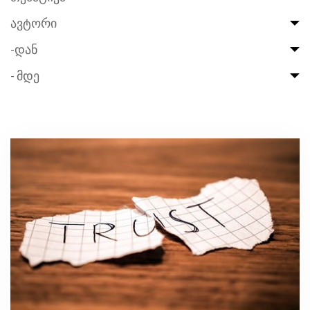
ავტორი
-დან
- მდე