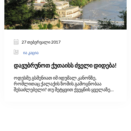
27 თებერვალი 2017
ია კაცია
დავუბრუნოთ ქუთაისს ძველი დიდება!
ოდესმე გსმენიათ იმ იდუმალ კანონზე,
რომლითაც ქალაქის ზომის გამოცნობაა
შესაძლებელი? თუ მეტყვით ქვეყნის ყველაზე
დიდი ქალაქის მოსახლეობის რაოდენობას,
გეტყვით რა ზომისაა ქვეყნის სიდიდით მეორე
და მომდევნო ქალაქები. 1949 წელს ჯორჯ
ზიპფმა გამოიგონა მარტივი თეორია, სახელად
რანგისა და ზომის წესი, იგივე „ზიპფის კანონი,“
რომლის მიხედვითაც, სიდიდით მეორე და
მომდევნო ქალაქები უნდა იყოს ყველაზე დიდი