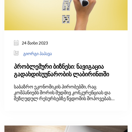
24 მაისი 2023
გიორგი პაპავა
პრობლემური ბიზნესი: ნავიგაცია
გადახდისუუნარობის ლაბირინთში
საბაზრო ეკონომიკის პირობებში, რაც
კომპანიებს შორის მუდმივ კონკურენციას და
შეზღუდულ რესურსებზე წვდომის მოპოვებას
გულისხმობს, ყოველთვის იქნება „მოგებული“
და „წაგებული“. ეს უკანასკნელი კი ისეთი
კომპანიაა, რომელიც ვერ ახერხებს ნაკისრი
ვალდებულებების დროულად დაფარვას და
ამის გამო ხდება გადახდისუუნარო.