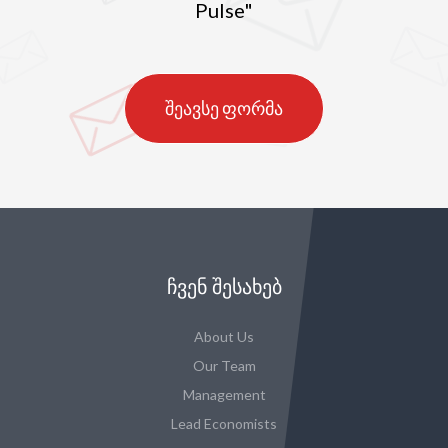
Pulse"
შეავსე ფორმა
ᲩᲕᲔᲜ ᲨᲔᲡᲐᲮᲔᲑ
About Us
Our Team
Management
Lead Economists