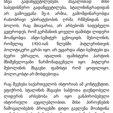
სხვა გადაწყვეტილებები, მაგალითად მისი
საბედისწერო გადაწყვეტილება, სტალინინგრადიდან
არ გამოეყვანა მე-6 არმია, გამომდინარეობდა
რასობრივი უპირატესობის ღრმა რწმენიდან. და
ბოლოს, რაც მთავარია, არ არსებობს საფუძველი
გვჯეროდეს, რომ გერმანიის ყოველი ფაშისტი ლიდერი
მოაწყობდა ანტი-სემიტურ გენოციდს. მუსოლინის,
რომელიც 1920-იან წლებში ჰიტლერისთვის
პოლიტიკური კერპი იყო, არ უყვარდა ანტი-სემიტები და
ბევრი ებრაელი, იტალიის ფაშისტური პარტიის
მნიშვნელოვანი წარმომადგენელი იყო. ჰიტლერი
მუსოლინის მსგავსი ფაშისტი რომ ყოფილიყო,
ჰოლოკოსტი არ მოხდებოდა.
რაც შეეხება საქართველოს ისტორიას ამ კონტექსტით,
ვფიქრობ, სტალინის მსგავსი საბჭოთა დაუნდობელი
ლიდერის არსებობა არ იყო განპირობებული
ისტორიული აუცილებლობით. მისი პიროვნების
ჩამოყალიბების პროცესში დიდი გავლენა მოახდინა