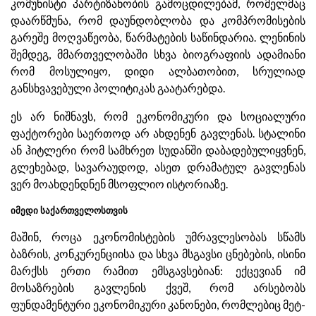
კომუნისტი პარტიზანობის გამოცდილებამ, რომელმაც
დაარწმუნა, რომ დაუნდობლობა და კომპრომისების
გარეშე მოღვაწეობა, წარმატების საწინდარია. ლენინის
შემდეგ, მმართველობაში სხვა ბიოგრაფიის ადამიანი
რომ მოსულიყო, დიდი ალბათობით, სრულიად
განსხვავებული პოლიტიკას გაატარებდა.
ეს არ ნიშნავს, რომ ეკონომიკური და სოციალური
ფაქტორები საერთოდ არ ახდენენ გავლენას. სტალინი
ან ჰიტლერი რომ სამხრეთ სუდანში დაბადებულიყვნენ,
გლეხებად, სავარაუდოდ, ასეთ დრამატულ გავლენას
ვერ მოახდენდნენ მსოფლიო ისტორიაზე.
იმედი საქართველოსთვის
მაშინ, როცა ეკონომისტების უმრავლესობას სწამს
ბაზრის, კონკურენციისა და სხვა მსგავსი ცნებების, ისინი
მარქსს ერთი რამით ემსგავსებიან: ექცევიან იმ
მოსაზრების გავლენის ქვეშ, რომ არსებობს
ფუნდამენტური ეკონომიკური კანონები, რომლებიც მეტ-