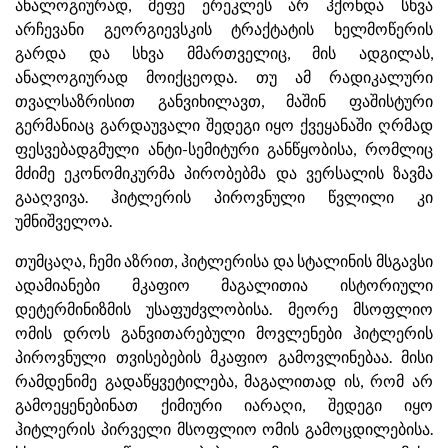
ანალოგიურად, მეფე ერეკლეს არ ჰქონდა სხვა
არჩევანი გეორგიევსკის ტრაქტატის ხელმოწერის
გარდა და სხვა მმართველიც, მის ადგილას,
ანალოგიურად მოიქცეოდა. თუ ამ რადიკალური
თვალსაზრისით განვიხილავთ, მაშინ ფაშისტური
გერმანიაც გარდაუვალი შედეგი იყო ქვეყანაში ღრმად
ფესვებადგმული ანტი-სემიტური განწყობისა, რომლიც
მძიმე ეკონომიკურმა პირობებმა და ვერსალის ზავმა
გააღვივა. ჰიტლერის პიროვნული წვლილი კი
უმნიშველოა.
თუმცაღა, ჩემი აზრით, ჰიტლერისა და სტალინის მსგავსი
ადამიანები მკაფიო მაგალითია ისტორიული
დეტერმინიზმის უსაფუძვლობისა. მეორე მსოფლიო
ომის დროს განვითარებული მოვლენები ჰიტლერის
პიროვნული თვისებების მკაფიო გამოვლინებაა. მისი
რამდენიმე გადაწყვეტილება, მაგალითად ის, რომ არ
გამოეყენებინათ ქიმიური იარაღი, შედეგი იყო
ჰიტლერის პირველი მსოფლიო ომის გამოცდილებისა.