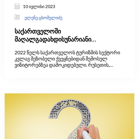
10 ივლისი 2023
ელენე ცხომელიძე
საქართველოში
მაღალგადახდისუნარიანი
ტურისტების მოზიდვა
2022 წელს საქართველოს ტურიზმის სექტორი
კვლავ მეზობელი ქვეყნებიდან შემოსულ
ვიზიტორებზეა დამოკიდებული. რუსეთის,
თურქეთის, სომხეთისა და აზერბაიჯანის წილი
მთლიანი ვიზიტების 62%-ს შეადგენს.