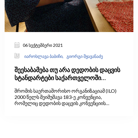
06 სექტემბერი 2021
იაროსლავა ბაბიჩი,
გიორგი მჟავანაძე
შეესაბამება თუ არა დედობის დაცვის
სტანდარტები საქართველოში
საერთაშორისო პრაქტიკას?
შრომის საერთაშორისო ორგანიზაციამ (ILO)
2000 წელს შეიმუშავა 183-ე კონვენცია,
რომელიც დედობის დაცვის კონვენციის
სახელით არის ცნობილი. კონვენციის მიზანი
დედების და ბავშვების ჯანმრთელობის დაცვა
და შრომის ბაზარზე ყველა ქალისთვის
თანასწორი უფლებების უზრუნველყოფაა.
კონვენცია ადგენს იმ მინიმალურ სტანდარტებს,