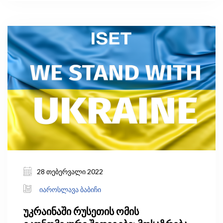
ზრდასრული მოსახლეობის 32 პროცენტი
ეწეოდა თამბაქოს.
28 თებერვალი 2022
იაროსლავა ბაბიჩი
უკრაინაში რუსეთის ომის