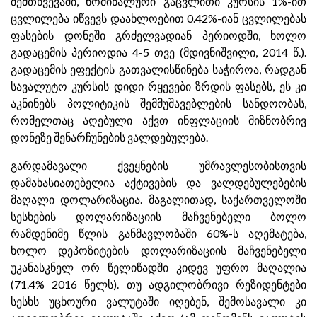
შემთხვევაში, ნომინალური გაცვლითი კურსის 1%-ით
ცვლილება იწვევს დაახლოებით 0.42%-იან ცვლილებას
ფასების დონეში გრძელვადიან პერიოდში, ხოლო
გადაცემის პერიოდია 4-5 თვე (მდივნიშვილი, 2014 წ.).
გადაცემის ეფექტის გათვალისწინება საჭიროა, რადგან
სავალუტო კურსის დიდი რყევები ზრდის ფასებს, ეს კი
აკნინებს პოლიტიკის შემმუშავებლების სანდოობას,
რომელთაც აღებული აქვთ ინფლაციის მიზნობრივ
დონეზე შენარჩუნების ვალდებულება.
გარდამავალი ქვეყნების უმრავლესობისთვის
დამახასიათებელია აქტივების და ვალდებულებების
მაღალი დოლარიზაცია. მაგალითად, საქართველოში
სესხების დოლარიზაციის მაჩვენებელი ბოლო
რამდენიმე წლის განმავლობაში 60%-ს აღემატება,
ხოლო დეპოზიტების დოლარიზაციის მაჩვენებელი
უკანასკნელ ორ წელიწადში კიდევ უფრო მაღალია
(71.4% 2016 წელს). თუ ადგილობრივი რეზიდენტები
სესხს უცხოური ვალუტაში იღებენ, შემოსავალი კი