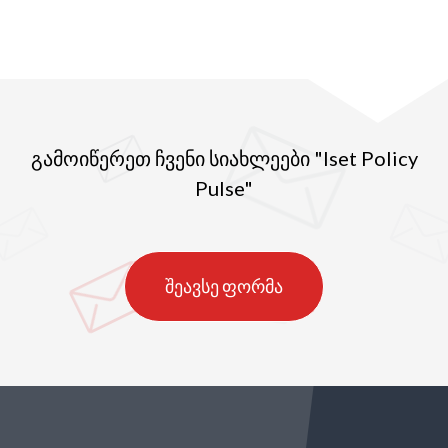
რომელთა დანერგვაც ორსული ქალებისა და
დასაქმებული დედების დასაცავად არის
საჭირო შრომის ბაზარზე. ამ დროისათვის
კონვენცია ILO-ის 39 წევრ ქვეყანაშია
რატიფიცირებული.
გამოიწერეთ ჩვენი სიახლეები "Iset Policy
Pulse"
შეავსე ფორმა