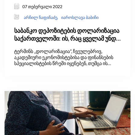
07 თებერვალი 2022
არჩილ ჩაფიჩაძე,
იაროსლავა ბაბიჩი
საბანკო დეპოზიტების დოლარიზაცია
საქართველოში: ის, რაც ყველამ უნდა
იცოდეს
ტერმინს „დოლარიზაცია“, ჩვეულებრივ,
აკადემიური ეკონომისტებისა და ფინანსების
სპეციალისტების წრეში იყენებენ, თუმცა ის
ქართველების ყოველდღიურ ლექსიკაშიც
დამკვიდრდა. მაგრამ ცოტას თუ ესმის, რა არის
დოლარიზაცია, საიდან მოდის და რატომ უნდა
გვაინტერესებდეს. ამ ბლოგით შევეცდებით,
არსებული ინფორმაციული ვაკუუმი შევავსოთ.