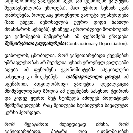
ადგილობრივ ვალუტაში აქვთ (ამ ფენომენს ვალუტის
შეუთავსებლობა ეწოდება), მათ უჭირთ სესხის უკან
დაბრუნება, როდესაც ეროვნული ვალუტა უფასურდება
(მათ უწევთ, შემოსავლის უფრო დიდი ნაწილი
მოახმარონ სესხებს). ეს იწვევს ერთობლივი მოთხოვნის
და გამოშვების შემცირებას. ამ ფენომენს ეწოდება
შემცირებითი გაუფასურება
(Contractionary Depreciation).
დაბოლოს, ცნობილია, რომ განვითარებადი ქვეყნების
უმრავლესობას არ შეუძლია სესხის ეროვნულ ვალუტაში
აღება. ამ ფენომენს ეკონომისტებმა სპეციალური
სახელიც კი მოუძებნეს –
თანდაყოლილი ცოდვა
. ამ
სცენარით, ადგილობრივი ვალუტის დევალვაცია
მნიშვნელოვნად ზრდის ამ ქვეყნების სასესხო ტვირთს
და კიდევ უფრო მეტ სტიმულს აძლევს პოლიტიკის
შემმუშავებლებს, რაც შეიძლება სტაბილური სავალუტო
კურსი ჰქონდეთ.
რომ შევაჯამოთ, მიუხედავად იმისა, რომ
განვითარებადი, პატარა, ღია ეკონომიკების