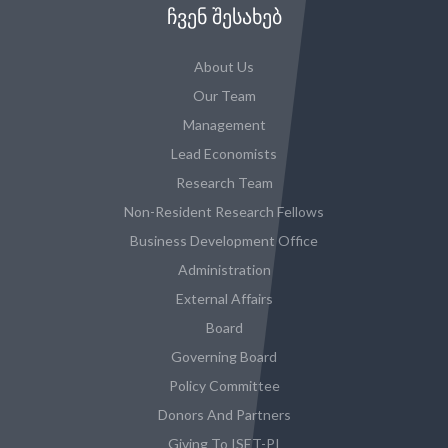
ᲩᲕᲔᲜ ᲨᲔᲡᲐᲮᲔᲑ
About Us
Our Team
Management
Lead Economists
Research Team
Non-Resident Research Fellows
Business Development Office
Administration
External Affairs
Board
Governing Board
Policy Committee
Donors And Partners
Giving To ISET-PI