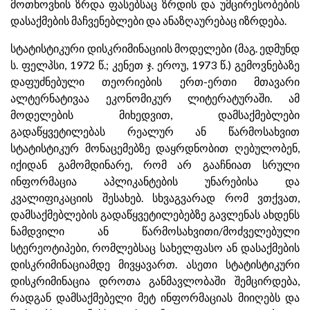
მოთხოვნის ზრდა ფასებსაც ზრდის და უმცირესობების
დასაქმების მაჩვენებლები და ანაზღაურებაც იზრდება.
სტატისტიკური დისკრიმინაციის მოდელები (მაგ. ედმუნდ
ს. ფელპსი, 1972 წ.; კენეთ ჯ. ეროუ, 1973 წ.) გემოვნებაზე
დაფუძნებული თეორიების ერთ-ერთი მთავარი
ალტერნატივაა ეკონომიკურ ლიტერატურაში. ამ
მოდელების მიხედვით, დამსაქმებლები
გადაწყვეტილებას რეალურ ან წარმოსახვით
სტატისტიკურ მონაცემებზე დაყრდნობით ღებულობენ,
იქიდან გამომდინარე, რომ არ გააჩნიათ სრული
ინფორმაცია აპლიკანტების უნარებისა და
კვალიფიკაციის შესახებ. სხვაგვარად რომ ვთქვათ,
დამსაქმებლების გადაწყვეტილებებზე გავლენას ახდენს
ნამდვილი ან წარმოსახვითი/მოძველებული
სტერეოტიპები, რომლებსაც სახელფასო ან დასაქმების
დისკრიმინაციამდე მივყავართ. ასეთი სტატისტიკური
დისკრიმინაცია დროთა განმავლობაში შემცირდება,
რადგან დამსაქმებელი მეტ ინფორმაციას მიიღებს და