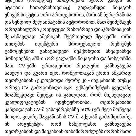
სტატიის სათაურისთვისაც) გადავაწყდი ჩიკაგოს
უნივერსიტეტის ორი პროფესორის, მარიან ბერტრანისა
და სენდილ მულაინატანის ავტორობით. მათ შეიმუშავეს
ორიგინალური კონცეფცია რასობრივი დისკრიმინაციის
შესასწავლად ამერიკის შეერთებულ შტატებში. ორი
თითქმის იდენტური პროფესიული რეზიუმეს
გამოყენებით განაცხადები შეჰქონდათ სხვადასხვა
პოზიციებზე აშშ-ის ორ ქალაქში: ჩიკაგოსა და ბოსტონში.
მათ CV-ებში ერთადერთი რეალური განსხვავება
სახელი და გვარი იყო, რომელთაგან ერთი აშკარად
თეთრკანიანს ეკუთვნოდა, მეორე კი – შავკანიანს; თუმცა
ორივე CV გამოგონილი იყო. ექსპერიმენტის ყველაზე
შთამბეჭდავი შედეგი ის გახლდათ, რომ, მიუხედავად
კვალიფიკაციების იდენტურობისა, თეთრკანიანი
კანდიდატის CV-მ გასაუბრებებზე 50%-ჯერ მეტი მოწვევა
მიიღო, ვიდრე შავკანიანის CV-მ. აქედან გამომდინარე,
ის არგუმენტი, რომ სახელფასო განსხვავება
თეთრკანიან და შავკანიან თანამშრომლებს შორის მათი