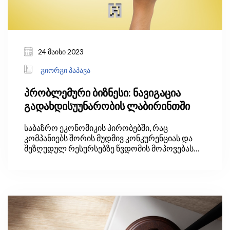
24 მაისი 2023
გიორგი პაპავა
პრობლემური ბიზნესი: ნავიგაცია
გადახდისუუნარობის ლაბირინთში
საბაზრო ეკონომიკის პირობებში, რაც
კომპანიებს შორის მუდმივ კონკურენციას და
შეზღუდულ რესურსებზე წვდომის მოპოვებას
გულისხმობს, ყოველთვის იქნება „მოგებული“
და „წაგებული“. ეს უკანასკნელი კი ისეთი
კომპანიაა, რომელიც ვერ ახერხებს ნაკისრი
ვალდებულებების დროულად დაფარვას და
ამის გამო ხდება გადახდისუუნარო.