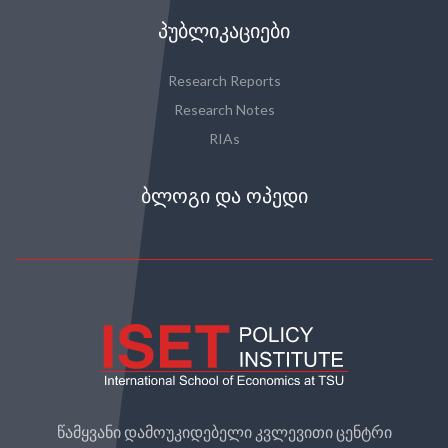
ᲞᲣᲑᲚᲘᲙᲐᲪᲘᲔᲑᲘ
Research Reports
Research Notes
RIAs
ᲑᲚᲝᲒᲘ ᲓᲐ ᲝᲞᲔᲓᲘ
წამყვანი დამოუკიდებელი კვლევითი ცენტრი