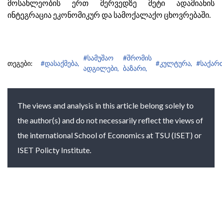
მოსახლეობის ერთ მერვედზე მეტი ადამიანის
ინტეგრაცია ეკონომიკურ და სამოქალაქო ცხოვრებაში.
#სამუშაო
#შრომის
თეგები:
#დასაქმება,
#კულტურა,
#საქარ
ადგილები,
ბაზარი,
The views and analysis in this article belong solely to
the author(s) and do not necessarily reflect the views of
the international School of Economics at TSU (ISET) or
ISET Policty Institute.