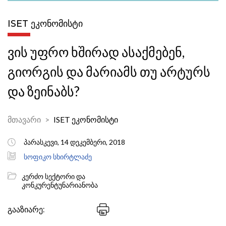
ISET ᲔᲙᲝᲜᲝᲛᲘᲡᲢᲘ
ვის უფრო ხშირად ასაქმებენ,
გიორგის და მარიამს თუ არტურს
და ზეინაბს?
მთავარი
ISET ეკონომისტი
პარასკევი, 14 დეკემბერი, 2018
სოფიკო სხირტლაძე
კერძო სექტორი და
კონკურენტუნარიანობა
გააზიარე: