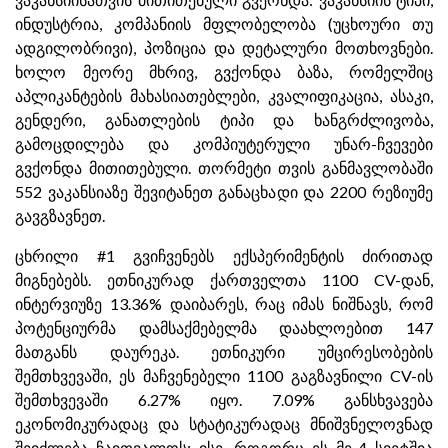
ინდუსტრია, კომპანიის მფლობელობა (უცხოური თუ
ადგილობრივი), პოზიცია და დეტალური მოთხოვნები.
ხოლო მეორე მხრივ, გვქონდა ბაზა, რომელშიც
აპლიკანტების მახასიათებლები, კვალიფიკაცია, ასაკი,
გენდერი, განათლების ტიპი და ხანგრძლივობა,
გამოცდილება და კომპიუტერული უნარ-ჩვევები
გვქონდა მითითებული. თორმეტი თვის განმავლობაში
552 ვაკანსიაზე შევიტანეთ განაცხადი და 2200 რეზიუმე
გავგზავნეთ.
ცხრილი #1 გვიჩვენებს ექსპერიმენტის ძირითად
მიგნებებს. ეთნიკურად ქართველთა 1100 CV-დან,
ინტერვიუზე 13.36% დაიბარეს, რაც იმას ნიშნავს, რომ
პოტენციურმა დამსაქმებელმა დაახლოებით 147
მათგანს დაურეკა. ეთნიკური უმცირესობების
შემთხვევაში, ეს მაჩვენებელი 1100 გაგზავნილი CV-ის
შემთხვევაში 6.27% იყო. 7.09% განსხვავება
ეკონომიკურადაც და სტატიკურადაც მნიშვნელოვნად
შეიძლება ჩაითვალოს; ისე, როგორც ეს მე-4 სვეტშია