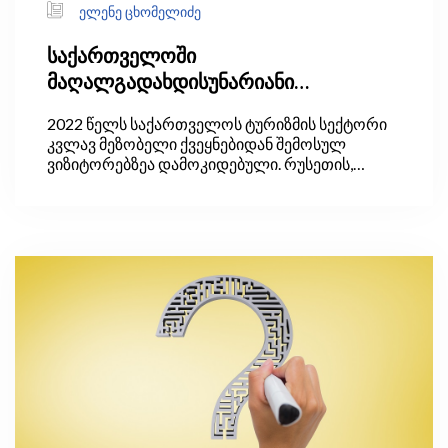
ელენე ცხომელიძე
საქართველოში
მაღალგადახდისუნარიანი
ტურისტების მოზიდვა
2022 წელს საქართველოს ტურიზმის სექტორი
კვლავ მეზობელი ქვეყნებიდან შემოსულ
ვიზიტორებზეა დამოკიდებული. რუსეთის,
თურქეთის, სომხეთისა და აზერბაიჯანის წილი
მთლიანი ვიზიტების 62%-ს შეადგენს.