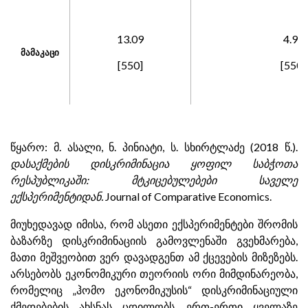
13.09
4.91
მამაკაცი
[550]
[550]
წყარო: მ. ასალი, ნ. პინიატი, ს. სხირტლაძე (2018 წ.).
დასაქმების დისკრიმინაცია ყოფილ საბჭოთა
რესპუბლიკაში: მტკიცებულებები საველე
ექსპერიმენტიდან.
Journal of Comparative Economics.
მიუხედავად იმისა, რომ ასეთი ექსპერიმენტები შრომის
ბაზარზე დისკრიმინაციის გამოვლენაში გვეხმარება,
მათი მეშვეობით ვერ დავადგენთ ამ ქცევების მიზეზებს.
არსებობს ეკონომიკური თეორიის ორი მიმდინარეობა,
რომელიც „ჰომო ეკონომიკუსის“ დისკრიმინაციული
ქმედებების ახსნას ცდილობს. ერთ-ერთი ყველაზე