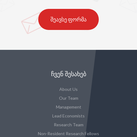
შეავსე ფორმა
ᲩᲕᲔᲜ ᲨᲔᲡᲐᲮᲔᲑ
About Us
Our Team
Management
Lead Economists
Research Team
Non-Resident Research Fellows