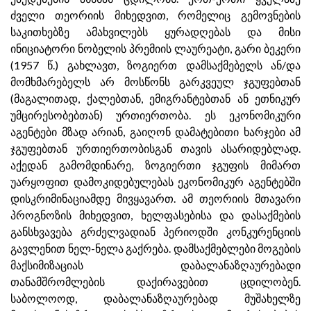
ძველი თეორიის მიხედვით, რომელიც გემოვნების
საკითხებზე ამახვილებს ყურადღებას და მისი
ინიციატორი ნობელის პრემიის ლაურეატი, გარი ბეკერი
(1957 წ.) გახლავთ, ზოგიერთ დამსაქმებელს ან/და
მომხმარებელს არ მოსწონს გარკვეულ ჯგუფებთან
(მაგალითად, ქალებთან, ემიგრანტებთან ან ეთნიკურ
უმცირესობებთან) ურთიერთობა. ეს ეკონომიკური
აგენტები მზად არიან, გაიღონ დამატებითი ხარჯები ამ
ჯგუფებთან ურთიერთობისგან თავის ასარიდებლად.
აქედან გამომდინარე, ზოგიერთი ჯგუფის მიმართ
უარყოფით დამოკიდებულებას ეკონომიკურ აგენტებში
დისკრიმინაციამდე მივყავართ. ამ თეორიის მთავარი
პროგნოზის მიხედვით, ხელფასებისა და დასაქმების
განსხვავება გრძელვადიან პერიოდში კონკურენციის
გავლენით ნელ-ნელა გაქრება. დამსაქმებლები მოგების
მაქსიმიზაციას დაბალანაზღაურებადი
თანამშრომლების დაქირავებით ცდილობენ.
საბოლოოდ, დაბალანაზღაურებად მუშახელზე