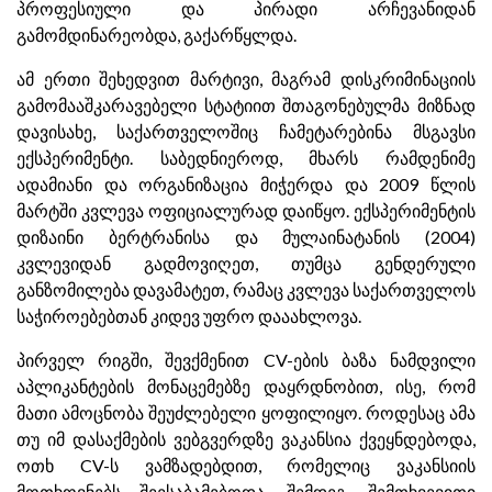
პროფესიული და პირადი არჩევანიდან
გამომდინარეობდა, გაქარწყლდა.
ამ ერთი შეხედვით მარტივი, მაგრამ დისკრიმინაციის
გამომააშკარავებელი სტატიით შთაგონებულმა მიზნად
დავისახე, საქართველოშიც ჩამეტარებინა მსგავსი
ექსპერიმენტი. საბედნიეროდ, მხარს რამდენიმე
ადამიანი და ორგანიზაცია მიჭერდა და 2009 წლის
მარტში კვლევა ოფიციალურად დაიწყო. ექსპერიმენტის
დიზაინი ბერტრანისა და მულაინატანის (2004)
კვლევიდან გადმოვიღეთ, თუმცა გენდერული
განზომილება დავამატეთ, რამაც კვლევა საქართველოს
საჭიროებებთან კიდევ უფრო დააახლოვა.
პირველ რიგში, შევქმენით CV-ების ბაზა ნამდვილი
აპლიკანტების მონაცემებზე დაყრდნობით, ისე, რომ
მათი ამოცნობა შეუძლებელი ყოფილიყო. როდესაც ამა
თუ იმ დასაქმების ვებგვერდზე ვაკანსია ქვეყნდებოდა,
ოთხ CV-ს ვამზადებდით, რომელიც ვაკანსიის
მოთხოვნებს შეესაბამებოდა. შემდეგ, შემთხვევითი