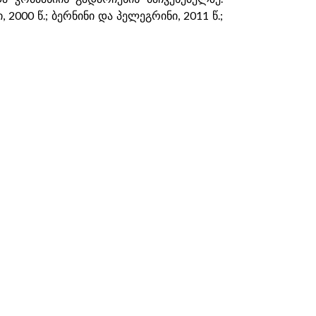
00 წ.; ბერნინი და პელეგრინი, 2011 წ.;