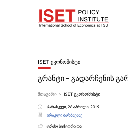
ISET ᲔᲙᲝᲜᲝᲛᲘᲡᲢᲘ
გრანტი – გადარჩენის გა
მთავარი
ISET ეკონომისტი
პარასკევი, 26 აპრილი, 2019
ირაკლი ბარბაქაძე
კერძო სექტორი და