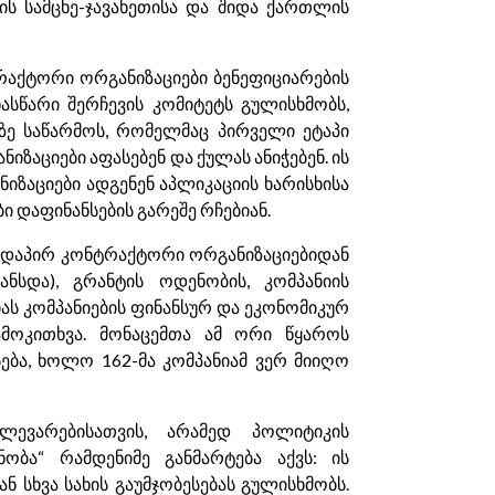
ის სამცხე-ჯავახეთისა და შიდა ქართლის
რაქტორი ორგანიზაციები ბენეფიციარების
ნასწარი შერჩევის კომიტეტს გულისხმობს,
აპზე საწარმოს, რომელმაც პირველი ეტაპი
ზაციები აფასებენ და ქულას ანიჭებენ. ის
ზაციები ადგენენ აპლიკაციის ხარისხისა
 დაფინანსების გარეშე რჩებიან.
ირდაპირ კონტრაქტორი ორგანიზაციებიდან
ნსდა), გრანტის ოდენობის, კომპანიის
იას კომპანიების ფინანსურ და ეკონომიკურ
ამოკითხვა. მონაცემთა ამ ორი წყაროს
ება, ხოლო 162-მა კომპანიამ ვერ მიიღო
ევარებისათვის, არამედ პოლიტიკის
ობა“ რამდენიმე განმარტება აქვს: ის
სხვა სახის გაუმჯობესებას გულისხმობს.