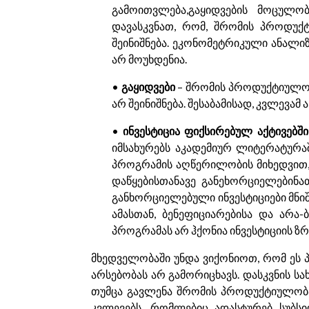
გამოითვლება,გაყიდვების მოცულო
დავასკვნათ, რომ, შრომის პროდუქტ
შეინიშნება. ეკონომეტრიკული ანალი
არ მოუხდენია.
•
გაყიდვები
– შრომის პროდუქტიულობ
არ შეინიშნება. შესაბამისად, კვლევამ
•
ინვესტიცია ფიქსირებულ აქტივებში
იმსახურებს აკადემიურ ლიტერატურაშ
პროგრამის აღწერილობის მიხედვით, 
დაწყებისთანავე განეხორციელებინა
განხორციელებული ინვესტიციები მნი
ამასთან, ბენეფიციარებისა და არა-
პროგრამას არ ჰქონია ინვესტიციის ზრ
მხედველობაში უნდა ვიქონიოთ, რომ ეს
არსებობას არ გამორიცხავს. დასკვნის სა
თუმცა გავლენა შრომის პროდუქტიულობას
კვლევებს, რომლებიც ადასტურებ სუბსიდ