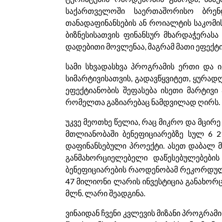
საქართველოში საერთაშორისო ბრენდ
თანადაფინანსების ან როიალტის საკომი
ბიზნესისათვის ფინანსურ მხარდაჭერასა
დადებითი მოვლენაა, მაგრამ მათი ეფექტ
სამი სხვადასხვა პროგრამის ერთი და
სიმარტივისათვის, გადავწყვიტეთ, ყურა
ეფექტიანობის შეფასება ისეთი მარტივი
რომელთა გაზიარებაც ნამდვილად ღირს.
უკვე მეოთხე წელია, რაც მიკრო და მცი
მთლიანობაში ბენეფიციარებზე სულ 6 
დაფინანსებული პროექტი. ასეთ დაბალ მ
განმახორციელებელი დაწესებულებების
ბენეფიციარების რაოდენობამ რეკორდულ მ
47 მილიონი ლარის ინვესტიცია განახორ
მლნ. ლარი შეადგინა.
ვინაიდან ჩვენი კვლევის მიზანი პროგრამ