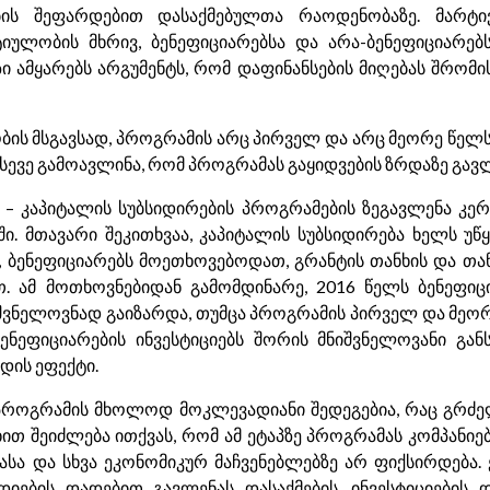
ბის შეფარდებით დასაქმებულთა რაოდენობაზე. მარტივ
იულობის მხრივ, ბენეფიციარებსა და არა-ბენეფიციარებს
ზი ამყარებს არგუმენტს, რომ დაფინანსების მიღებას შრომ
ის მსგავსად, პროგრამის არც პირველ და არც მეორე წელს
 ასევე გამოავლინა, რომ პროგრამას გაყიდვების ზრდაზე გავლ
– კაპიტალის სუბსიდირების პროგრამების ზეგავლენა კერ
ი. მთავარი შეკითხვაა, კაპიტალის სუბსიდირება ხელს უწ
ბენეფიციარებს მოეთხოვებოდათ, გრანტის თანხის და თანა
თ. ამ მოთხოვნებიდან გამომდინარე, 2016 წელს ბენეფიც
შვნელოვნად გაიზარდა, თუმცა პროგრამის პირველ და მეორ
ბენეფიციარების ინვესტიციებს შორის მნიშვნელოვანი განს
დის ეფექტი.
 პროგრამის მხოლოდ მოკლევადიანი შედეგებია, რაც გრძე
ხით შეიძლება ითქვას, რომ ამ ეტაპზე პროგრამას კომპანიე
ა და სხვა ეკონომიკურ მაჩვენებლებზე არ ფიქსირდება. ე
იების დადებით გავლენას დასაქმების, ინვესტიციების დ