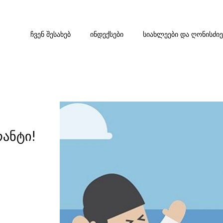
ᲩᲕᲔᲜ ᲨᲔᲡᲐᲮᲔᲑ
ᲘᲜᲓᲔᲥᲡᲔᲑᲘ
ᲡᲘᲐᲮᲚᲔᲔᲑᲘ ᲓᲐ ᲦᲝᲜᲘᲡᲫᲘ
რანტი!