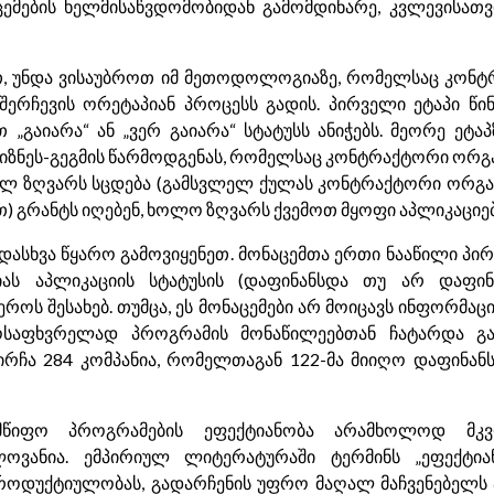
ემების ხელმისაწვდომობიდან გამომდინარე, კვლევისათვ
თ, უნდა ვისაუბროთ იმ მეთოდოლოგიაზე, რომელსაც კონტ
 შერჩევის ორეტაპიან პროცესს გადის. პირველი ეტაპი წი
 „გაიარა“ ან „ვერ გაიარა“ სტატუსს ანიჭებს. მეორე ეტ
ზნეს-გეგმის წარმოდგენას, რომელსაც კონტრაქტორი ორგანი
ლ ზღვარს სცდება (გამსვლელ ქულას კონტრაქტორი ორგანი
) გრანტს იღებენ, ხოლო ზღვარს ქვემოთ მყოფი აპლიკაციები
ადასხვა წყარო გამოვიყენეთ. მონაცემთა ერთი ნააწილი პ
ს აპლიკაციის სტატუსის (დაფინანსდა თუ არ დაფინა
ოს შესახებ. თუმცა, ეს მონაცემები არ მოიცავს ინფორმაც
მოსაფხვრელად პროგრამის მონაწილეებთან ჩატარდა გ
ირჩა 284 კომპანია, რომელთაგან 122-მა მიიღო დაფინანს
წიფო პროგრამების ეფექტიანობა არამხოლოდ მკვლ
ლოვანია. ემპირიულ ლიტერატურაში ტერმინს „ეფექტიან
ოდუქტიულობას, გადარჩენის უფრო მაღალ მაჩვენებელს ან 