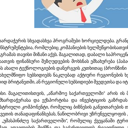
ხარდაჭერის სხვადასხვა პროგრამები ხორციელდება. გრანტ
ინსტრუმენტებია, რომლებიც კომპანიების ხელშეწყობისათვ
ოგრამას თავისი მიზანი აქვს. მაგალითად, დაბალი საპროცე
ათვის ფინანსური შეზღუდვების მოხსნას ემსახურება (ჰაბა
ას ახალი ტექნოლოგიების დანერგვის კუთხითაც (ბრონზინი და
 სახელმწიფო სუბსიდიებს ნაკლებად აქტიური რეგიონების ხ
იდ ბრიტანეთში, ან რეგიონული სუბსიდიები შვედეთსა და იტ
სი. მაგალითისთვის, „აწარმოე საქართველოში“ არის ის 
 მხარდაჭერასა და ექსპორტისა და ინვესტიციის გაზრდას
ინდუსტრიული კომპონენტი, რომელიც ბიზნესის განვითარები
აკვეთის თანადაფინანსებას, ნაწილობრივი უზრუნველყოფის 
) „უმასპინძლე საქართველოში“, რომელიც ქვეყანაში ტური
უშაო ადგილების შექმნა და საქართველოს რეგიონული გა