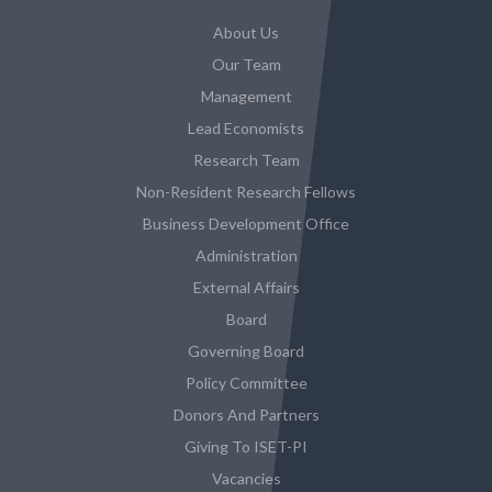
About Us
Our Team
Management
Lead Economists
Research Team
Non-Resident Research Fellows
Business Development Office
Administration
External Affairs
Board
Governing Board
Policy Committee
Donors And Partners
Giving To ISET-PI
Vacancies