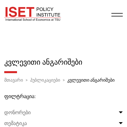
ᲙᲕᲚᲔᲕᲘᲗᲘ ᲐᲜᲒᲐᲠᲘᲨᲔᲑᲘ
მთავარი
პუბლიკაციები
კვლევითი ანგარიშები
ფილტრაცია:
დონორები
თემატიკა