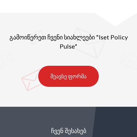
გამოიწერეთ ჩვენი სიახლეები "Iset Policy
Pulse"
შეავსე ფორმა
ᲩᲕᲔᲜ ᲨᲔᲡᲐᲮᲔᲑ