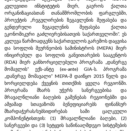
კვლევითი ინსტიტუტის მიერ, გაეროს ქალთა
ორგანიზაციასთან თანამშრომლობის ფარგლებში,
პროექტის „რეგულირების ზეგავლენის შეფასება და
გენდერული ზეგავლენის შეფასება ქალთა
ეკონომიკური გაძლიერებისათვის საქართველოში”. ეს
კვლევა წარმოადგენს საქართველოს გარემოს დაცვისა
და სოფლის მეურნეობის სამინისტროს (MEPA) მიერ
ინიცირებულ და სოფლის განვითარების სააგენტოს
(RDA) მიერ განხორციელებული პროგრამა „დანერგე
მომავლის“ ექს-ანტე (ex-ante) GIA-ს. პროგრამა
„დანერგე მომავალი” MEPA-მ დაიწყო 2015 წელს და
ხორციელდება ქვეყნის თითქმის ყველა რეგიონში.
პროგრამა მხარს უჭერს სანერგეებისა და
მრავალწლიანი ბაღების გაშენებას რეგიონებში და
ამჟამად სთავაზობს ბენეფიციარებს ფინანსურ
მხარდაჭერას/სუბსიდირებას სამი ცალკეული
კომპონენტისთვის: (1) მრავალწლიანი ბაღები, (2)
სანერგეები და (3) სეტყვის საწინააღმდეგო სისტემების