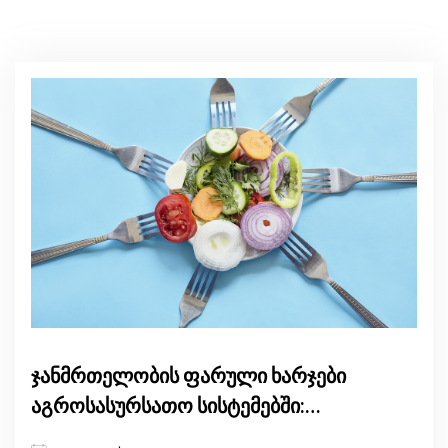
ჯანმრთელობის ფარული ხარჯები
აგროსასურსათო სისტემებში:
განმაპირობებელი ფაქტორები და