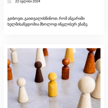
22 ივლისი 2024
საპასუხო პოლიტიკა სამხრეთ
კავკასიაში?
გთხოვთ, გაითვალისწინოთ, რომ ანგარიში
ხელმისაწვდომია მხოლოდ ინგლისურ ენაზე.