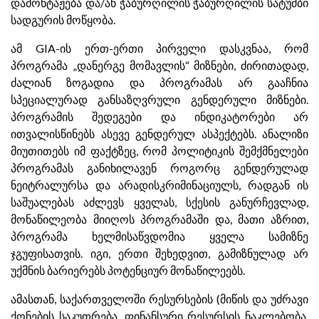
დამონტაჟება და/ან ჭაბურღილის ჭაბურღილის სატუმბი
სადგურის მოწყობა.
ამ GIA-ის ერთ-ერთი პირველი დასკვნაა, რომ
პროგრამა „დანერგე მომავლის“ მიზნები, ძირითადად,
ძალიან ზოგადია და პროგრამას არ გააჩნია
სპეციალურად განსაზღვრული გენდერული მიზნები.
პროგრამის შედეგები და ინდიკატორები არ
ითვალისწინებს ასევე გენდერულ ასპექტებს. ანალიზი
მიუთითებს იმ ფაქტზეც, რომ პოლიტიკის შემქმნელები
პროგრამას განიხილავენ როგორც გენდერულად
ნეიტრალურსა და არადისკრიმინაციულს, რადგან ის
საშუალებას აძლევს ყველას, სქესის განურჩევლად,
მონაწილეობა მიიღოს პროგრამაში და, მათი აზრით,
პროგრამა ხელმისაწვდომია ყველა სამიზნე
ჯგუფისათვის. იგი, ერთი შეხედვით, გამიზნულად არ
უქმნის ბარიერებს პოტენციურ მონაწილეებს.
ამასთან, საქართველოში რესურსების (მიწის და უძრავი
ქონების საკუთრება, ფინანსური რესურსის ნაკლებობა,