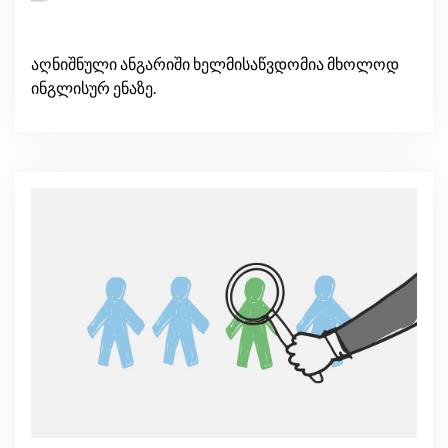
აღნიშნული ანგარიში ხელმისაწვდომია მხოლოდ
ინგლისურ ენაზე.