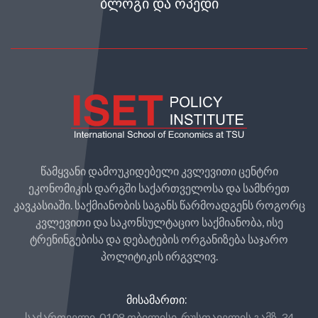
ᲑᲚᲝᲒᲘ ᲓᲐ ᲝᲞᲔᲓᲘ
წამყვანი დამოუკიდებელი კვლევითი ცენტრი
ეკონომიკის დარგში საქართველოსა და სამხრეთ
კავკასიაში. საქმიანობის საგანს წარმოადგენს როგორც
კვლევითი და საკონსულტაციო საქმიანობა, ისე
ტრენინგებისა და დებატების ორგანიზება საჯარო
პოლიტიკის ირგვლივ.
ᲛᲘᲡᲐᲛᲐᲠᲗᲘ:
საქართველი, 0108 თბილისი, რუსთაველის გამზ. 34