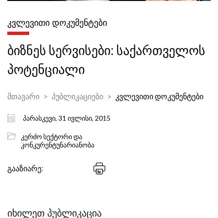
ᲙᲕᲚᲔᲕᲘᲗᲘ ᲓᲝᲙᲣᲛᲔᲜᲢᲔᲑᲘ
ბიზნეს სერვისები: საქართველოს
პოტენციალი
მთავარი
პუბლიკაციები
კვლევითი დოკუმენტები
პარასკევი, 31 ივლისი, 2015
კერძო სექტორი და
კონკურენტუნარიანობა
გააზიარე:
ᲘᲮᲘᲚᲔᲗ ᲞᲣᲑᲚᲘᲙᲐᲪᲘᲐ