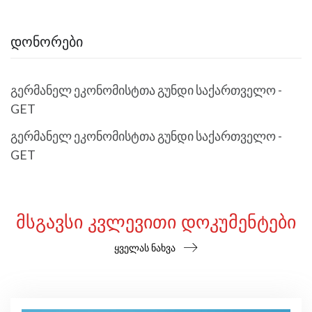
ᲓᲝᲜᲝᲠᲔᲑᲘ
გერმანელ ეკონომისტთა გუნდი საქართველო -
GET
გერმანელ ეკონომისტთა გუნდი საქართველო -
GET
ᲛᲡᲒᲐᲕᲡᲘ ᲙᲕᲚᲔᲕᲘᲗᲘ ᲓᲝᲙᲣᲛᲔᲜᲢᲔᲑᲘ
ყველას ნახვა