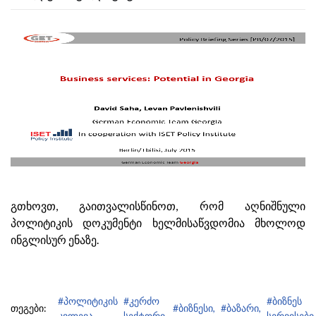
გთხოვთ, გაითვალისწინოთ, რომ აღნიშნული
პოლიტიკის დოკუმენტი ხელმისაწვდომია მხოლოდ
ინგლისურ ენაზე.
#პოლიტიკის
#კერძო
#ბიზნეს
თეგები:
#ბიზნესი,
#ბაზარი,
კვლევა,
სექტორი,
სერვისები,