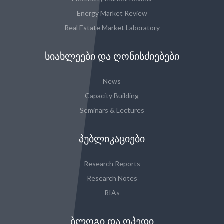
Energy Market Review
Real Estate Market Laboratory
ᲡᲘᲐᲮᲚᲔᲔᲑᲘ ᲓᲐ ᲦᲝᲜᲘᲡᲫᲘᲔᲑᲔᲑᲘ
News
Capacity Building
Seminars & Lectures
ᲞᲣᲑᲚᲘᲙᲐᲪᲘᲔᲑᲘ
Research Reports
Research Notes
RIAs
ᲑᲚᲝᲒᲘ ᲓᲐ ᲝᲞᲔᲓᲘ