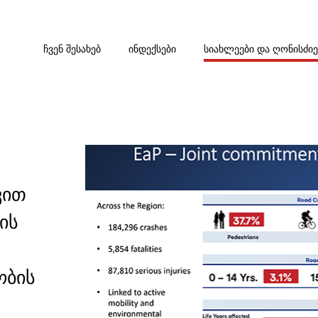
ᲩᲕᲔᲜ ᲨᲔᲡᲐᲮᲔᲑ
ᲘᲜᲓᲔᲥᲡᲔᲑᲘ
ᲡᲘᲐᲮᲚᲔᲔᲑᲘ ᲓᲐ ᲦᲝᲜᲘᲡᲫᲘ
ვით
ის
ობის