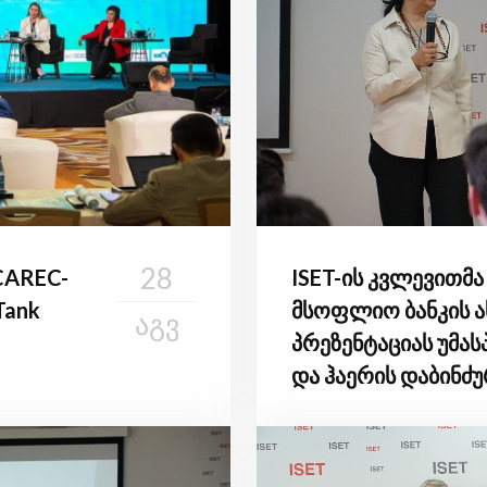
28
CAREC-
ISET-ის კვლევითმა
Tank
მსოფლიო ბანკის ა
ᲐᲒᲕ
პრეზენტაციას უმა
და ჰაერის დაბინძუ
განაწილებით შედე