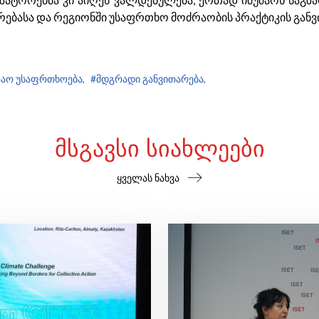
ირებასა და რეგიონში უსაფრთხო მოძრაობის პრაქტიკის განვ
ზაო უსაფრთხოება,
#მდგრადი განვითარება,
ᲛᲡᲒᲐᲕᲡᲘ ᲡᲘᲐᲮᲚᲔᲔᲑᲘ
ყველას ნახვა