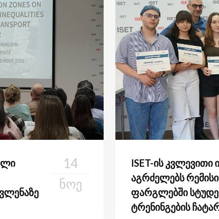
14
ალი
ISET-ის კვლევითი 
აგრძელებს რემისი
ᲜᲝᲔ
ვლენაზე
ფარგლებში სტუდე
ტრენინგების ჩატა