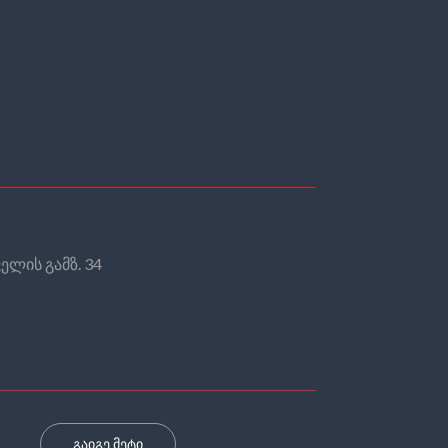
ელის გამზ. 34
გაიგე მეტი