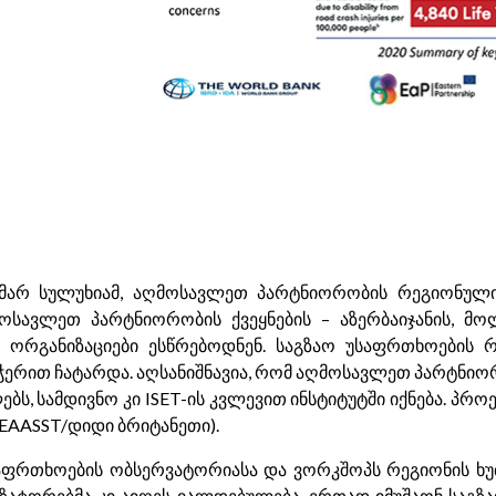
ამარ სულუხიამ, აღმოსავლეთ პარტნიორობის რეგიონულ
ოსავლეთ პარტნიორობის ქვეყნების – აზერბაიჯანის, მო
ს ორგანიზაციები ესწრებოდნენ. საგზაო უსაფრთხოების
ჭერით ჩატარდა. აღსანიშნავია, რომ აღმოსავლეთ პარტნი
ს, სამდივნო კი ISET-ის კვლევით ინსტიტუტში იქნება. პ
EAASST/დიდი ბრიტანეთი).
ფრთხოების ობსერვატორიასა და ვორკშოპს რეგიონის ხუთი
ზატორებმა კი აიღეს ვალდებულება, ერთად იმუშაონ საგზაო