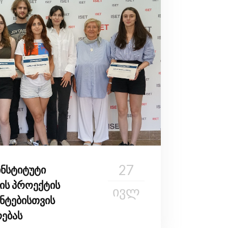
27
ინსტიტუტი
ის პროექტის
ᲘᲕᲚ
ნტებისთვის
რებას