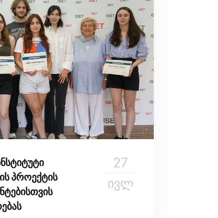
27
ინსტიტუტი
ის პროექტის
ᲘᲕᲚ
ნტებისთვის
რებას