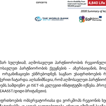
ამარ სულუხიამ, აღმოსავლეთ პარტნიორობის რეგიონულ
ოსავლეთ პარტნიორობის ქვეყნების – აზერბაიჯანის, მო
ს ორგანიზაციები ესწრებოდნენ. საგზაო უსაფრთხოების
ჭერით ჩატარდა. აღსანიშნავია, რომ აღმოსავლეთ პარტნი
ს, სამდივნო კი ISET-ის კვლევით ინსტიტუტში იქნება. პ
EAASST/დიდი ბრიტანეთი).
ფრთხოების ობსერვატორიასა და ვორკშოპს რეგიონის ხუთი
ზატორებმა კი აიღეს ვალდებულება, ერთად იმუშაონ საგზაო