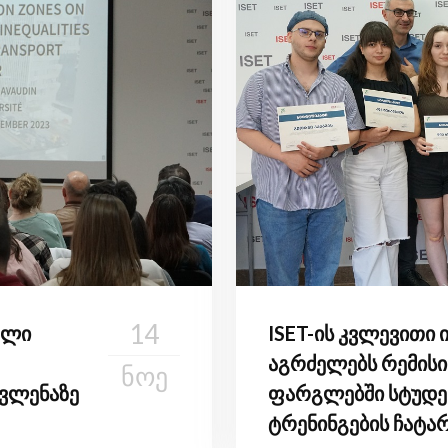
14
ალი
ISET-ის კვლევითი 
აგრძელებს რემისი
ᲜᲝᲔ
ვლენაზე
ფარგლებში სტუდე
ტრენინგების ჩატა