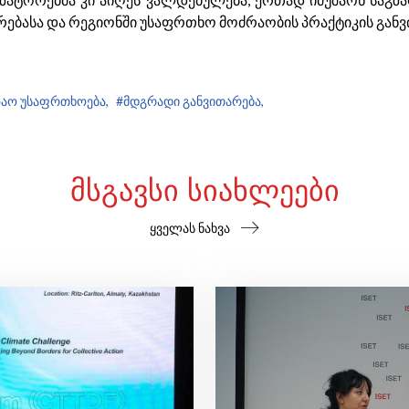
ირებასა და რეგიონში უსაფრთხო მოძრაობის პრაქტიკის განვ
ზაო უსაფრთხოება,
#მდგრადი განვითარება,
ᲛᲡᲒᲐᲕᲡᲘ ᲡᲘᲐᲮᲚᲔᲔᲑᲘ
ყველას ნახვა