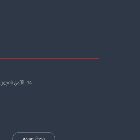
ელის გამზ. 34
გაიგე მეტი