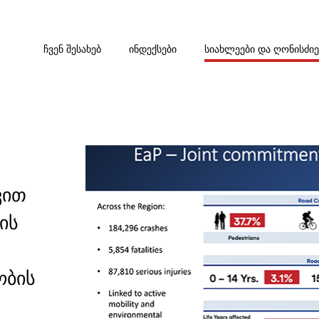
ᲩᲕᲔᲜ ᲨᲔᲡᲐᲮᲔᲑ
ᲘᲜᲓᲔᲥᲡᲔᲑᲘ
ᲡᲘᲐᲮᲚᲔᲔᲑᲘ ᲓᲐ ᲦᲝᲜᲘᲡᲫᲘ
ვით
ის
ობის