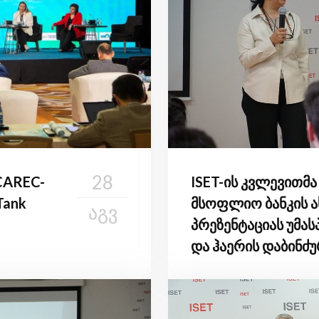
28
CAREC-
ISET-ის კვლევითმა
Tank
მსოფლიო ბანკის ა
ᲐᲒᲕ
პრეზენტაციას უმა
და ჰაერის დაბინძუ
განაწილებით შედე