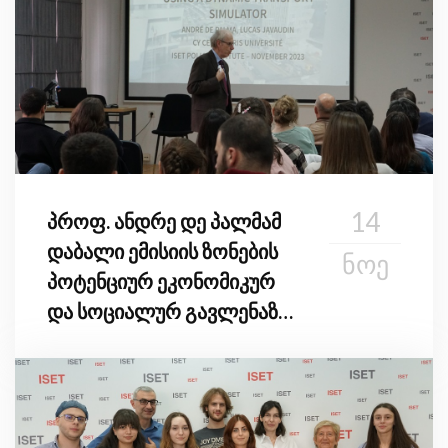
14
პროფ. ანდრე დე პალმამ
დაბალი ემისიის ზონების
ᲜᲝᲔ
პოტენციურ ეკონომიკურ
და სოციალურ გავლენაზე
ისაუბრა