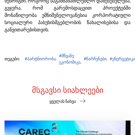
წესრიგში. როგორც საგანმანათლებლო დაწესებულება,
გვჯერა, რომ გარემოსდაცვით პროექტებში
მონაწილეობა უმნიშვნელოვანესია კორპორატიული
სოციალური პასუხისმგებლობის წახალისებისა და
განვითარებისთვის.
#მწვანე
თეგები:
#პარტნიორობა,
#ნარჩენები,
#ენერგეტიკა
ეკონომიკა,
ᲛᲡᲒᲐᲕᲡᲘ ᲡᲘᲐᲮᲚᲔᲔᲑᲘ
ყველას ნახვა