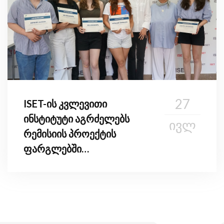
27
ISET-ის კვლევითი
ინსტიტუტი აგრძელებს
ᲘᲕᲚ
რემისიის პროექტის
ფარგლებში
სტუდენტებისთვის
ტრენინგების ჩატარებას