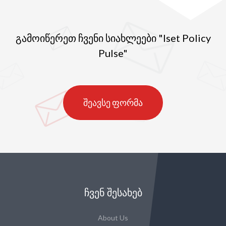
გამოიწერეთ ჩვენი სიახლეები "Iset Policy
Pulse"
შეავსე ფორმა
ᲩᲕᲔᲜ ᲨᲔᲡᲐᲮᲔᲑ
About Us