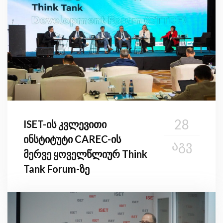
28
ISET-ის კვლევითი
ინსტიტუტი CAREC-ის
ᲐᲒᲕ
მერვე ყოველწლიურ Think
Tank Forum-ზე