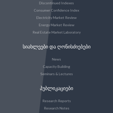
Discontinued Indexes
Consumer Confidence Index
Electricity Market Review
Energy Market Review
Real Estate Market Laboratory
ᲡᲘᲐᲮᲚᲔᲔᲑᲘ ᲓᲐ ᲦᲝᲜᲘᲡᲫᲘᲔᲑᲔᲑᲘ
News
Capacity Building
Seminars & Lectures
ᲞᲣᲑᲚᲘᲙᲐᲪᲘᲔᲑᲘ
Research Reports
Research Notes