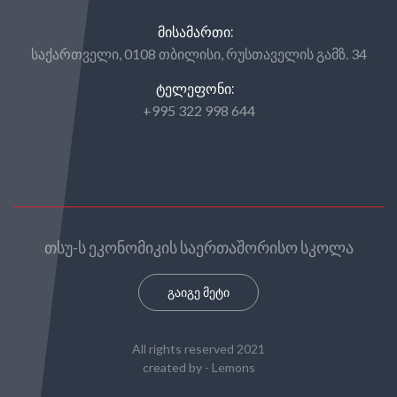
ᲛᲘᲡᲐᲛᲐᲠᲗᲘ:
საქართველი, 0108 თბილისი, რუსთაველის გამზ. 34
ᲢᲔᲚᲔᲤᲝᲜᲘ:
+995 322 998 644
თსუ-ს ეკონომიკის საერთაშორისო სკოლა
გაიგე მეტი
All rights reserved 2021
created by -
Lemons