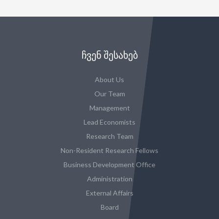
ᲩᲕᲔᲜ ᲨᲔᲡᲐᲮᲔᲑ
About Us
Our Team
Management
Lead Economists
Research Team
Non-Resident Research Fellows
Business Development Office
Administration
External Affairs
Board