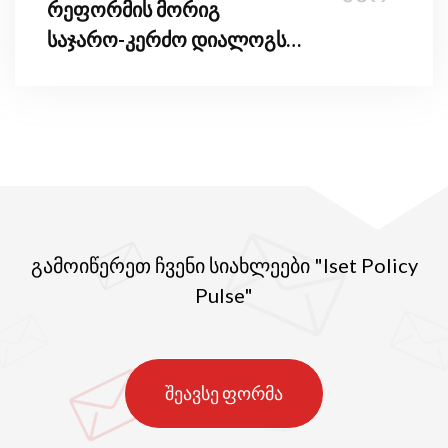
რეფორმის მორიგ
საჯარო-კერძო დიალოგს
უმასპინძლა
გამოიწერეთ ჩვენი სიახლეები "Iset Policy
Pulse"
შეავსე ფორმა