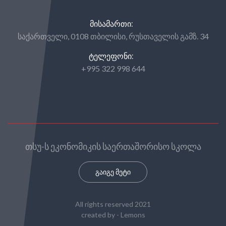
ᲛᲘᲡᲐᲛᲐᲠᲗᲘ:
საქართველი, 0108 თბილისი, რუსთაველის გამზ. 34
ᲢᲔᲚᲔᲤᲝᲜᲘ:
+995 322 998 644
თსუ-ს ეკონომიკის საერთაშორისო სკოლა
გაიგე მეტი
All rights reserved 2021
created by -
Lemons