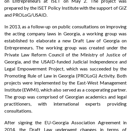
on Entrepreneurs at ISET on May 2. The project was
prepared by the ISET Policy Institute with the support of GIZ
and PROLoG/USAID.
In 2013, as a follow-up on public consultations on improving
the acting company laws in Georgia, a working group was
established to elaborate a new Draft Law of Georgia on
Entrepreneurs. The working group was created under the
Private Law Reform Council of the Ministry of Justice of
Georgia, and the USAID-funded Judicial Independence and
Legal Empowerment Project, which was succeeded by the
Promoting Rule of Law in Georgia (PROLoG) Activity. Both
projects were implemented by the East-West Management
Institute (EWMI), which also served as a cooperating partner.
The group was comprised of Georgian academics and legal
practitioners, with international experts providing
consultations.
After signing the EU-Georgia Association Agreement in
2014, the Draft Law underwent changes in terms of