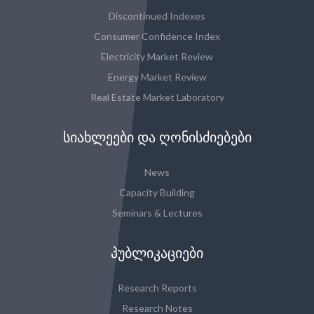
Discontinued Indexes
Consumer Confidence Index
Electricity Market Review
Energy Market Review
Real Estate Market Laboratory
ᲡᲘᲐᲮᲚᲔᲔᲑᲘ ᲓᲐ ᲦᲝᲜᲘᲡᲫᲘᲔᲑᲔᲑᲘ
News
Capacity Building
Seminars & Lectures
ᲞᲣᲑᲚᲘᲙᲐᲪᲘᲔᲑᲘ
Research Reports
Research Notes