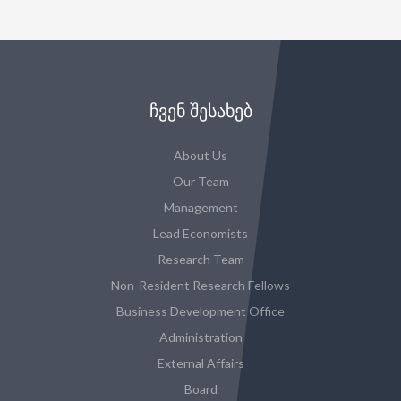
ᲩᲕᲔᲜ ᲨᲔᲡᲐᲮᲔᲑ
About Us
Our Team
Management
Lead Economists
Research Team
Non-Resident Research Fellows
Business Development Office
Administration
External Affairs
Board