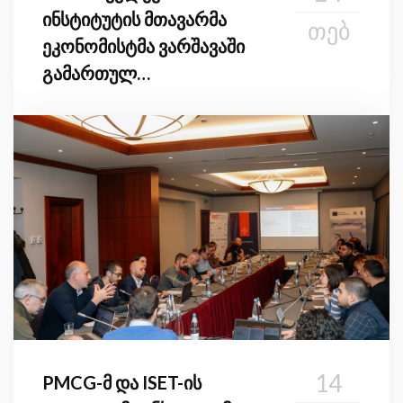
ინსტიტუტის მთავარმა
ᲗᲔᲑ
ეკონომისტმა ვარშავაში
გამართულ
საერთაშორისო
კონფერენციაში მიიღო
მონაწილეობა
14
PMCG-მ და ISET-ის