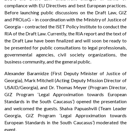
compliance with EU Directives and best European practices.
Before launching public discussions on the Draft Law, GIZ
and PROLoG – in coordination with the Ministry of Justice of
Georgia – contracted the ISET Policy Institute to conduct the
RIA of the Draft Law. Currently, the RIA report and the text of
the Draft Law have been finalized and will soon be ready to
be presented for public consultations to legal professionals,
governmental agencies, civil society organizations, the
business community, and the general public.
Alexander Baramidze (First Deputy Minister of Justice of
Georgia), Mark Mitchell (Acting Deputy Mission Director of
USAID/Georgia), and Dr. Thomas Meyer (Program Director,
GIZ Program ‘Legal Approximation towards European
Standards in the South Caucasus’) opened the presentation
and welcomed the guests. Shalva Papuashvili (Team Leader
Georgia, GIZ Program ‘Legal Approximation towards
European Standards in the South Caucasus’) moderated the
event.